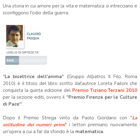
Una storia in cui amore per la vita e matematica si intrecciano e
sconfiggono l'odio della guerra.
''
La bisettrice dell'anima'
' (Gruppo Albatros Il Filo, Roma
2010) è il titolo del libro scritto dal'autrice Loreta Failoni che
conquista la quinta edizione del
Premio Tiziano Terzani 2010
per la sezione editi, ovvero il '
'Premio Firenze per le Culture
di Pace''
.
Dopo il Premio Strega vinto da Paolo Giordano con "
La
solitudine dei numeri primi
" i lettori premiano nuovamente
un'opera a cui a far da sfondo è la
matematica
.