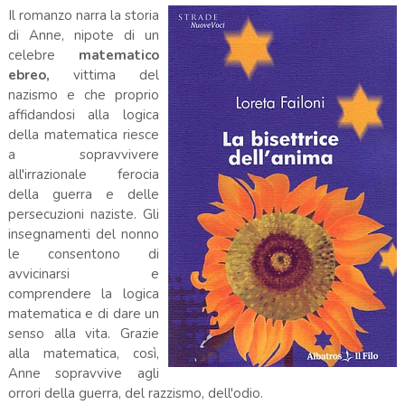
Il romanzo narra la storia
di Anne, nipote di un
celebre
matematico
ebreo,
vittima del
nazismo e che proprio
affidandosi alla logica
della matematica riesce
a sopravvivere
all'irrazionale ferocia
della guerra e delle
persecuzioni naziste. Gli
insegnamenti del nonno
le consentono di
avvicinarsi e
comprendere la logica
matematica e di dare un
senso alla vita. Grazie
alla matematica, così,
Anne sopravvive agli
orrori della guerra, del razzismo, dell'odio.