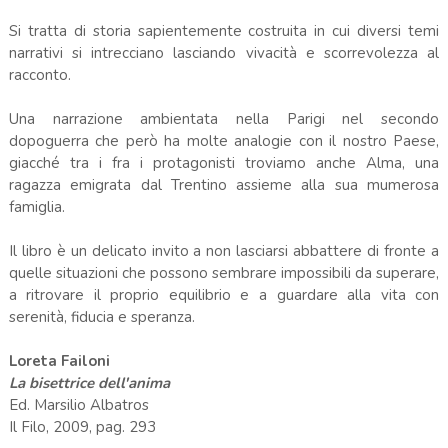
Si tratta di storia sapientemente costruita in cui diversi temi
narrativi si intrecciano lasciando vivacità e scorrevolezza al
racconto.
Una narrazione ambientata nella Parigi nel secondo
dopoguerra che però ha molte analogie con il nostro Paese,
giacché tra i fra i protagonisti troviamo anche Alma, una
ragazza emigrata dal Trentino assieme alla sua mumerosa
famiglia.
Il libro è un delicato invito a non lasciarsi abbattere di fronte a
quelle situazioni che possono sembrare impossibili da superare,
a ritrovare il proprio equilibrio e a guardare alla vita con
serenità, fiducia e speranza.
Loreta Failoni
La bisettrice dell'anima
Ed. Marsilio Albatros
Il Filo, 2009, pag. 293