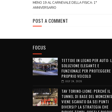
MENO 19 AL CARNEVALE DELLA FISICA: 1°
ANNIVERSARIO
POST A COMMENT
FOCUS
TETTOIE IN LEGNO PER AUTO: 
SOLUZIONE ELEGANTE E
FUNZIONALE PER PROTEGGERE 
PROPRIO VEICOLO
JULY 24, 2026
TAV TORINO-LIONE: PERCHÉ IL
TUNNEL DI BASE DEL MONCENI
VIENE SCAVATO DA SEI PUNTI
DIVERSI? LA STRATEGIA CHE