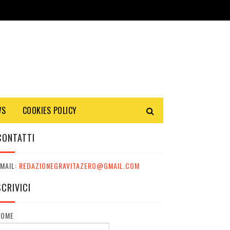
WS
COOKIES POLICY
CONTATTI
MAIL:
REDAZIONEGRAVITAZERO@GMAIL.COM
SCRIVICI
NOME