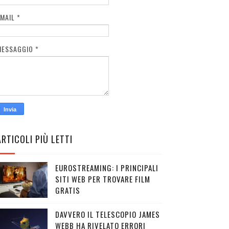
EMAIL
*
MESSAGGIO
*
ARTICOLI PIÙ LETTI
EUROSTREAMING: I PRINCIPALI
SITI WEB PER TROVARE FILM
GRATIS
DAVVERO IL TELESCOPIO JAMES
WEBB HA RIVELATO ERRORI