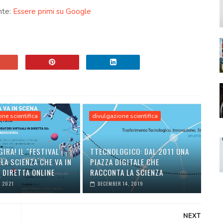
nte:
Essere primi su Google
ne scientifica
divulgazione scientifica
GIRA! IL "FESTIVAL
TTECNOLOGICO: DAL 2011 UNA
LA SCIENZA CHE VA IN
PIAZZA DIGITALE CHE
 DIRETTA ONLINE
RACCONTA LA SCIENZA
, 2021
DECEMBER 14, 2019
NEXT