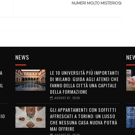
NUMERI MOLTO MISTERIOSI
NEWS
NE
LA
LE 10 UNIVERSITÀ PIÙ IMPORTANTI
DI MILANO: GUIDA AGLI ATENEI CHE
IL
FANNO DELLA CITTÀ UNA CAPITALE
DELLA FORMAZIONE
AUGUST 07, 2026
GLI APPARTAMENTI CON SOFFITTI
SIO
AFFRESCATI A TORINO: UN LUSSO
CHE NESSUNA CASA NUOVA POTRÀ
MAI OFFRIRE
AUGUST 07, 2026