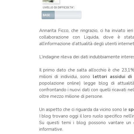
Annarita Ficco, che ringrazio, ci ha inviato i
collaborazione con Liquida, dove è sta
all’informazione d’attualità degli utenti internet 
L’indagine rileva dei dati indubbiamente interes
Il primo dato che salta all’occhio è che 23,1% d
milioni di individui, sono
lettori assidui d
popolazione online) legge blog di attualit
confrontando i nuovi dati con quelli ricavati ne
oltre mezzo milione di persone.
Un aspetto che ci riguarda da vicino sono le
spe
I blog trovano oggi il loro ruolo specifico nell’
Su questi temi i blog possono vantare un g
informative.