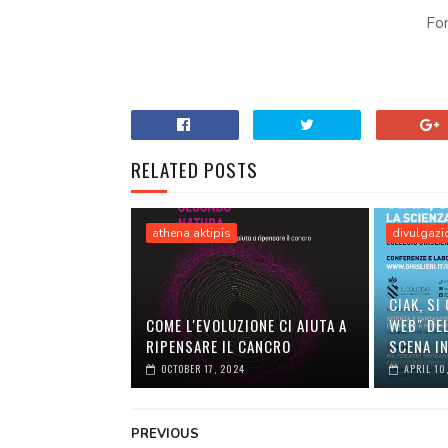
Fo
RELATED POSTS
athena aktipis
divulgazio
CIAK, SI 
COME L'EVOLUZIONE CI AIUTA A
WEB" DEL
RIPENSARE IL CANCRO
SCENA IN
OCTOBER 17, 2024
APRIL 10
PREVIOUS