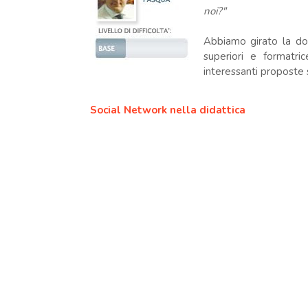
noi?"
Abbiamo girato la do
superiori e formatr
interessanti proposte 
Social Network nella didattica