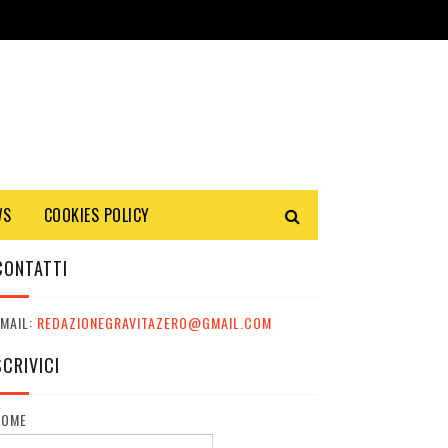
WS
COOKIES POLICY
CONTATTI
MAIL:
REDAZIONEGRAVITAZERO@GMAIL.COM
SCRIVICI
NOME