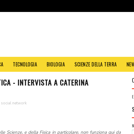
CA
TECNOLOGIA
BIOLOGIA
SCIENZE DELLA TERRA
NE
ICA - INTERVISTA A CATERINA
E
,
social network
lle Scienze, e della Fisica in particolare, non funziona qui da