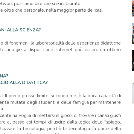
twork possiamo dire che si è instaurato.
 oltre che personale, nella maggior parte dei casi.
NI ALLA SCIENZA?
ne di fenomeni, la laboratorialità delle esperienze didattiche
 tecnologie a disposizione. Internet può essere un ottimo
ANA?
CIO ALLA DIDATTICA?
sta. Il primo grosso limite, secondo me, è la poca capacità di
igenze mutate degli studenti e delle famiglia per mantenere
a.
cente ha voglia di mettersi in gioco, di trovare i canali giusti
re al passo coi tempi, di uscire dalla logica dello "spiego,
tilizzare la tecnologia, perchè la tecnologia fa parte della