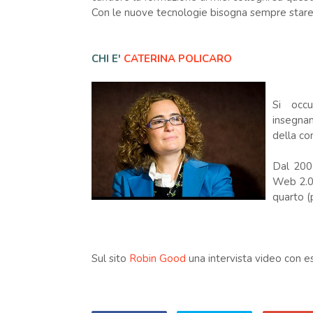
Con le nuove tecnologie bisogna sempre stare 
CHI E'
CATERINA POLICARO
Si occu
insegna
della co
Dal 200
Web 2.0,
quarto (p
Sul sito
Robin Good
una intervista video con e