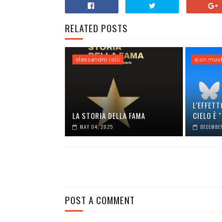
RELATED POSTS
alessandro lolli
elon mus
L’EFFETT
LA STORIA DELLA FAMA
CIELO È 
MAY 04, 2025
DECEMBER
POST A COMMENT