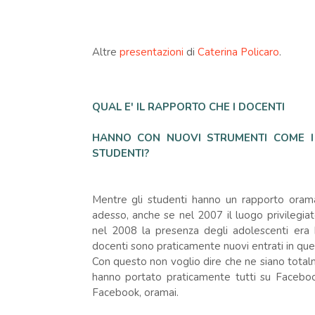
Altre
presentazioni
di
Caterina Policaro
.
QUAL E' IL RAPPORTO CHE I DOCENTI
HANNO
CON NUOVI STRUMENTI COME I
STUDENTI?
Mentre gli studenti hanno un rapporto orama
adesso, anche se nel 2007 il luogo privilegi
nel 2008 la presenza degli adolescenti era 
docenti sono praticamente nuovi entrati in qu
Con questo non voglio dire che ne siano totalm
hanno portato praticamente tutti su Facebook
Facebook, oramai.