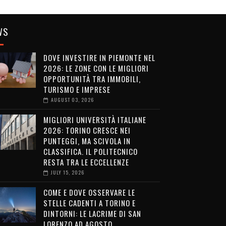
WS
DOVE INVESTIRE IN PIEMONTE NEL
2026: LE ZONE CON LE MIGLIORI
OPPORTUNITÀ TRA IMMOBILI,
TURISMO E IMPRESE
AUGUST 03, 2026
MIGLIORI UNIVERSITÀ ITALIANE
2026: TORINO CRESCE NEI
PUNTEGGI, MA SCIVOLA IN
CLASSIFICA. IL POLITECNICO
RESTA TRA LE ECCELLENZE
JULY 15, 2026
COME E DOVE OSSERVARE LE
STELLE CADENTI A TORINO E
DINTORNI: LE LACRIME DI SAN
LORENZO AD AGOSTO