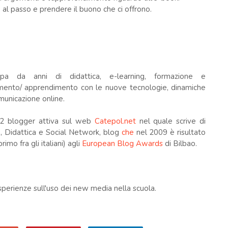
al passo e prendere il buono che ci offrono.
pa da anni di didattica, e-learning, formazione e
mento/ apprendimento con le nuove tecnologie, dinamiche
municazione online.
2 blogger attiva sul web
Catepol.net
nel quale scrive di
 Didattica e Social Network, blog
che
nel 2009 è risultato
rimo fra gli italiani) agli
European Blog Awards
di Bilbao.
sperienze sull'uso dei new media nella scuola.