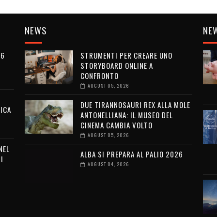
NEWS
NE
26
STRUMENTI PER CREARE UNO
STORYBOARD ONLINE A
CONFRONTO
AUGUST 05, 2026
DUE TIRANNOSAURI REX ALLA MOLE
ICA
ANTONELLIANA: IL MUSEO DEL
CINEMA CAMBIA VOLTO
AUGUST 05, 2026
NEL
ALBA SI PREPARA AL PALIO 2026
I
AUGUST 04, 2026