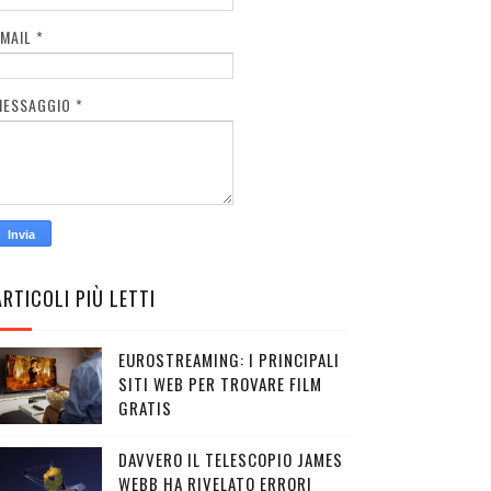
EMAIL
*
MESSAGGIO
*
ARTICOLI PIÙ LETTI
EUROSTREAMING: I PRINCIPALI
SITI WEB PER TROVARE FILM
GRATIS
DAVVERO IL TELESCOPIO JAMES
WEBB HA RIVELATO ERRORI