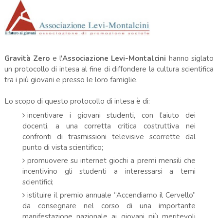
Gravità Zero
e l'
Associazione Levi-Montalcini
hanno siglato
un protocollo di intesa al fine di diffondere la cultura scientifica
tra i più giovani e presso le loro famiglie.
Lo scopo di questo protocollo di intesa è di:
incentivare i giovani studenti, con l’aiuto dei
docenti, a una corretta critica costruttiva nei
confronti di trasmissioni televisive scorrette dal
punto di vista scientifico;
promuovere su internet giochi a premi mensili che
incentivino gli studenti a interessarsi a temi
scientifici;
istituire il premio annuale “Accendiamo il Cervello”
da consegnare nel corso di una importante
manifestazione nazionale ai giovani più meritevoli