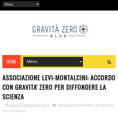
HOME
ASSOCIAZIONE LEVI-MONTALCINI: ACCORDO
CON GRAVITA' ZERO PER DIFFONDERE LA
SCIENZA
venerdì, ottobre 08, 2010
divulgazione scientifica
,
gravità zero
,
levi-montalcini