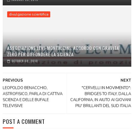
divulgazione scientifica
ASSOCIAZIONE LEVI-MONTALCINI: ACCORDO CON GRAVITA'
ZERO PER DIFFONDERE LA SCIENZA
OCTOBER 08, 2010
PREVIOUS
NEXT
LEOPOLDO BENACCHIO,
"CERVELLI IN MOVIMENTO":
ASTROFISICO, PARLA DI CATTIVA
BRIDGES TO ITALY, DALLA
SCIENZA E DELLE BUFALE
CALIFORNIA, IN AIUTO AI GIOVANI
TELEVISIVE
PIU' BRILLANTI DEL SUD ITALIA
POST A COMMENT