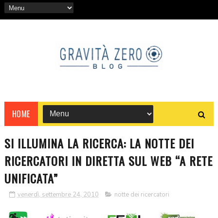
HOME
SI ILLUMINA LA RICERCA: LA NOTTE DEI
RICERCATORI IN DIRETTA SUL WEB “A RETE
UNIFICATA”
venerdì, settembre 24, 2010
notte dei ricercatori