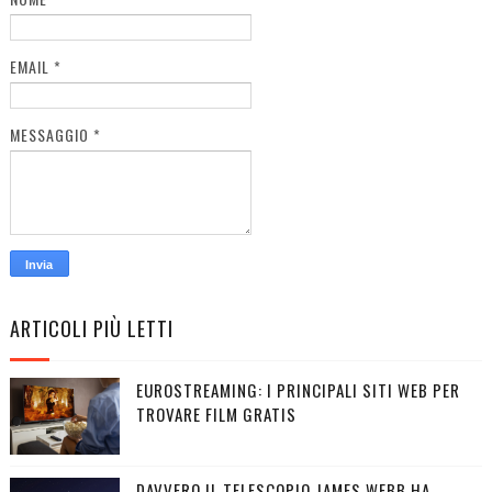
EMAIL
*
MESSAGGIO
*
ARTICOLI PIÙ LETTI
EUROSTREAMING: I PRINCIPALI SITI WEB PER
TROVARE FILM GRATIS
DAVVERO IL TELESCOPIO JAMES WEBB HA