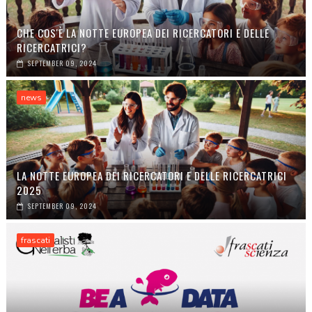
CHE COS'È LA NOTTE EUROPEA DEI RICERCATORI E DELLE
RICERCATRICI?
SEPTEMBER 09, 2024
news
LA NOTTE EUROPEA DEI RICERCATORI E DELLE RICERCATRICI
2025
SEPTEMBER 09, 2024
frascati