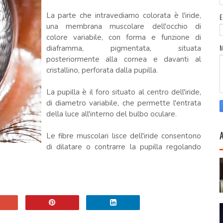
La parte che intravediamo colorata è l'iride,
una membrana muscolare dell'occhio di
colore variabile, con forma e funzione di
diaframma, pigmentata, situata
posteriormente alla cornea e davanti al
cristallino, perforata dalla pupilla.
La pupilla è il foro situato al centro dell'iride,
di diametro variabile, che permette l'entrata
della luce all'interno del bulbo oculare.
Le fibre muscolari lisce dell'iride consentono
di dilatare o contrarre la pupilla regolando