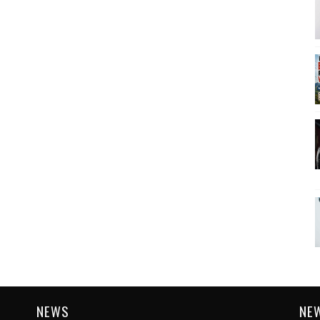
NEWS
NE