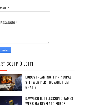
EMAIL
*
MESSAGGIO
*
ARTICOLI PIÙ LETTI
EUROSTREAMING: I PRINCIPALI
SITI WEB PER TROVARE FILM
GRATIS
DAVVERO IL TELESCOPIO JAMES
WEBB HA RIVELATO ERRORI