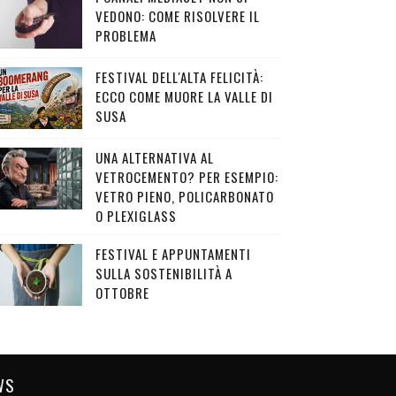
VEDONO: COME RISOLVERE IL
PROBLEMA
FESTIVAL DELL'ALTA FELICITÀ:
ECCO COME MUORE LA VALLE DI
SUSA
UNA ALTERNATIVA AL
VETROCEMENTO? PER ESEMPIO:
VETRO PIENO, POLICARBONATO
O PLEXIGLASS
FESTIVAL E APPUNTAMENTI
SULLA SOSTENIBILITÀ A
OTTOBRE
WS