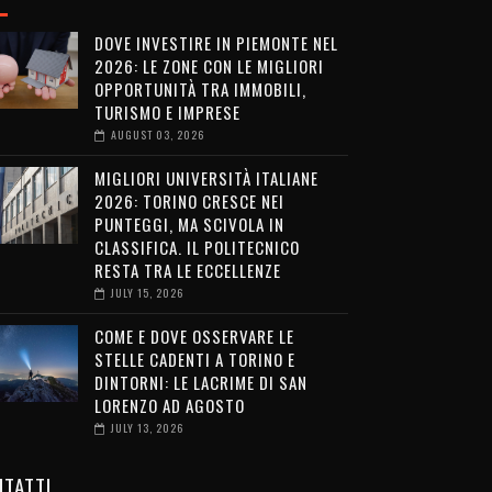
DOVE INVESTIRE IN PIEMONTE NEL
2026: LE ZONE CON LE MIGLIORI
OPPORTUNITÀ TRA IMMOBILI,
TURISMO E IMPRESE
AUGUST 03, 2026
MIGLIORI UNIVERSITÀ ITALIANE
2026: TORINO CRESCE NEI
PUNTEGGI, MA SCIVOLA IN
CLASSIFICA. IL POLITECNICO
RESTA TRA LE ECCELLENZE
JULY 15, 2026
COME E DOVE OSSERVARE LE
STELLE CADENTI A TORINO E
DINTORNI: LE LACRIME DI SAN
LORENZO AD AGOSTO
JULY 13, 2026
TATTI