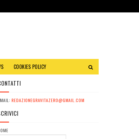
WS
COOKIES POLICY
CONTATTI
MAIL:
REDAZIONEGRAVITAZERO@GMAIL.COM
SCRIVICI
NOME