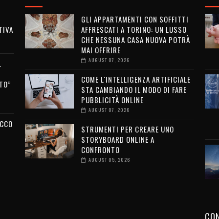
GLI APPARTAMENTI CON SOFFITTI
TIVA
AFFRESCATI A TORINO: UN LUSSO
CHE NESSUNA CASA NUOVA POTRÀ
MAI OFFRIRE
AUGUST 07, 2026
L
COME L'INTELLIGENZA ARTIFICIALE
TO”
STA CAMBIANDO IL MODO DI FARE
PUBBLICITÀ ONLINE
AUGUST 07, 2026
ECCO
STRUMENTI PER CREARE UNO
STORYBOARD ONLINE A
CONFRONTO
AUGUST 05, 2026
CON