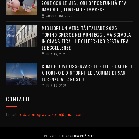
ZONE CON LE MIGLIORI OPPORTUNITÀ TRA
IMMOBILI, TURISMO E IMPRESE
AUGUST 03, 2026
MIGLIORI UNIVERSITÀ ITALIANE 2026:
TORINO CRESCE NEI PUNTEGGI, MA SCIVOLA
IN CLASSIFICA. IL POLITECNICO RESTA TRA
LE ECCELLENZE
JULY 15, 2026
COME E DOVE OSSERVARE LE STELLE CADENTI
A TORINO E DINTORNI: LE LACRIME DI SAN
LORENZO AD AGOSTO
JULY 13, 2026
CONTATTI
Email:
redazionegravitazero@gmail.com
COPYRIGHT ©
2026
GRAVITÀ ZERO