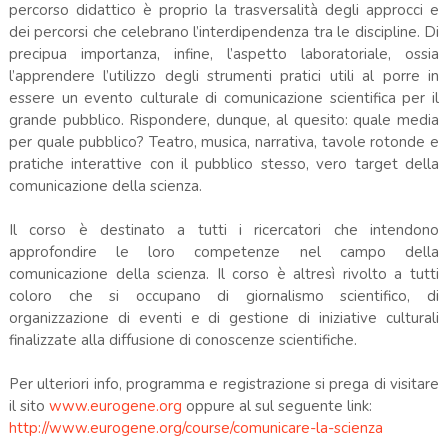
percorso didattico è proprio la trasversalità degli approcci e
dei percorsi che celebrano l’interdipendenza tra le discipline. Di
precipua importanza, infine, l’aspetto laboratoriale, ossia
l’apprendere l’utilizzo degli strumenti pratici utili al porre in
essere un evento culturale di comunicazione scientifica per il
grande pubblico. Rispondere, dunque, al quesito: quale media
per quale pubblico? Teatro, musica, narrativa, tavole rotonde e
pratiche interattive con il pubblico stesso, vero target della
comunicazione della scienza.
Il corso è destinato a tutti i ricercatori che intendono
approfondire le loro competenze nel campo della
comunicazione della scienza. Il corso è altresì rivolto a tutti
coloro che si occupano di giornalismo scientifico, di
organizzazione di eventi e di gestione di iniziative culturali
finalizzate alla diffusione di conoscenze scientifiche.
Per ulteriori info, programma e registrazione si prega di visitare
il sito
www.eurogene.org
oppure al sul seguente link:
http://www.eurogene.org/course/comunicare-la-scienza