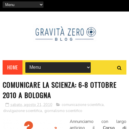
HOME
COMUNICARE LA SCIENZA: 6-8 OTTOBRE
2010 A BOLOGNA
sabato, agosto 21, 2010
comunicazione scientifica
,
divulgazione scientifica
,
giornalismo scientifico
Annunciamo con largo
anticipo il
Corso di