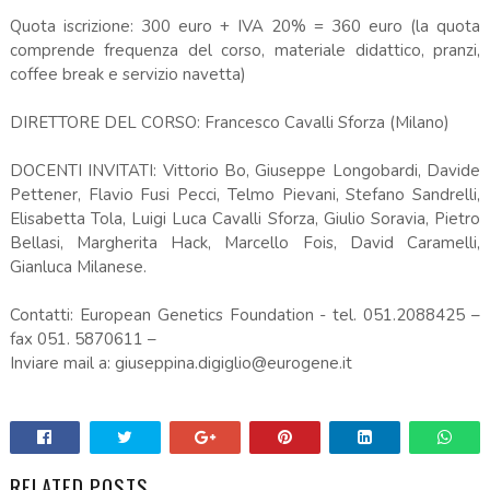
Quota iscrizione: 300 euro + IVA 20% = 360 euro (la quota
comprende frequenza del corso, materiale didattico, pranzi,
coffee break e servizio navetta)
DIRETTORE DEL CORSO: Francesco Cavalli Sforza (Milano)
DOCENTI INVITATI: Vittorio Bo, Giuseppe Longobardi, Davide
Pettener, Flavio Fusi Pecci, Telmo Pievani, Stefano Sandrelli,
Elisabetta Tola, Luigi Luca Cavalli Sforza, Giulio Soravia, Pietro
Bellasi, Margherita Hack, Marcello Fois, David Caramelli,
Gianluca Milanese.
Contatti: European Genetics Foundation - tel. 051.2088425 –
fax 051. 5870611 –
Inviare mail a: giuseppina.digiglio@eurogene.it
RELATED POSTS