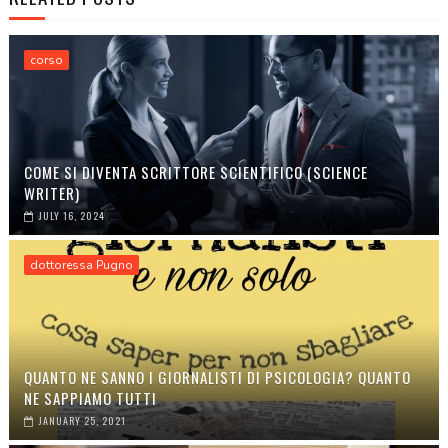
corso
COME SI DIVENTA SCRITTORE SCIENTIFICO (SCIENCE
WRITER)
JULY 16, 2024
dottoressa Pugno
QUANTO NE SANNO I GIORNALISTI DI PSICOLOGIA? QUANTO
NE SAPPIAMO TUTTI
JANUARY 25, 2021