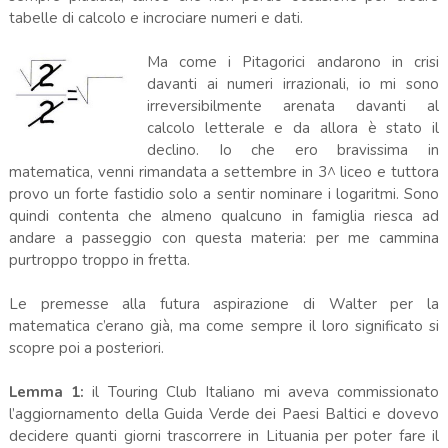
tabelle di calcolo e incrociare numeri e dati.
Ma come i Pitagorici andarono in crisi
davanti ai numeri irrazionali, io mi sono
irreversibilmente arenata davanti al
calcolo letterale e da allora è stato il
declino. Io che ero bravissima in
matematica, venni rimandata a settembre in 3^ liceo e tuttora
provo un forte fastidio solo a sentir nominare i logaritmi. Sono
quindi contenta che almeno qualcuno in famiglia riesca ad
andare a passeggio con questa materia: per me cammina
purtroppo troppo in fretta.
Le premesse alla futura aspirazione di Walter per la
matematica c’erano già, ma come sempre il loro significato si
scopre poi a posteriori.
Lemma 1:
il Touring Club Italiano mi aveva commissionato
l’aggiornamento della Guida Verde dei Paesi Baltici e dovevo
decidere quanti giorni trascorrere in Lituania per poter fare il