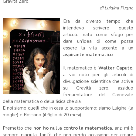
Gravità Zero.
di Luigina Pugno
Era da diverso tempo che
intendevo scrivere questo
articolo, nato come sfogo per
dare un’idea di come possa
essere la vita accanto a un
aspirante matematico
.
Il matematico è
Walter Caputo
,
a voi noto per gli articoli di
divulgazione scientifica che scrive
su Gravità zero, assiduo
frequentatore del Carnevale
della matematica o della fisica che sia.
E noi siamo quelli che in casa lo supportiamo: siamo Luigina (la
moglie) e Rossano (il figlio di 20 mesi).
Premetto che
non ho nulla contro la matematica,
anzi mi è
sempre piaciuta, tant’è che non perdo occasione per creare