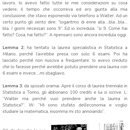
lavoro. Io avevo fatto tutte le mie considerazioni su cosa
vedere, il tempo che occorreva ed ero giunta alla mia
conclusione, che stavo esponendo via telefono a Walter. Ad un
certo punto gli sento dire: “logaritmo di enne alla….bla…bla…
bla. I giorni necessari sono 9”. Ed io incredula: “si 9. Come hai
fatto? Cosa, hai fatto?”. A ripensarci sono ancora incredula oggi.
Lemma 2:
ha tentato la laurea specialistica in Statistica a
Milano, perché l’avrebbe presa con solo 6 esami. Poi ha
lasciato perché non riusciva a frequentare. Io avevo creduto
che lo facesse perché avrebbe potuto prendere una laurea con
6 esami e invece….mi sbagliavo.
Lemma 3
: da sposati oramai. Apre il corso di laurea triennale in
Statistica a Torino, gli abbonano 100 crediti e lui si iscrive. L:
“Walter ma perché vuoi prendere anche la laurea in
Statistica?”. W: “Mi sono stufato dell’economia e voglio
studiare la matematica, insomma mi sto annoiando”.