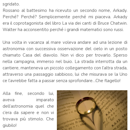
sgridato.
Rossano al battesimo ha ricevuto un secondo nome, Arkady.
Perché? Perché? Semplicemente perché mi piaceva. Arkady
era il coprotagonista del libro La via dei canti di Bruce Chatwin.
Walter ha acconsentito perché i grandi matematici sono russi.
Una volta in vacanza al mare voleva andare ad una lezione di
astronomia con successiva osservazione del cielo in un posto
chiamato Casa del diavolo. Non vi dico per trovarlo. Sperso
nella campagna, immerso nel buio. La strada interrotta da un
cantiere, manteneva un piccolo collegamento con l’altra strada,
attraverso una passaggio sabbioso, lui che misurava se la Uno
ce l’avrebbe fatta a passar senza sprofondare…Che flagello!
Alla fine, secondo lui,
aveva imparato
dell’astronomia quel che
c’era da sapere e non vi
trovava più stimolo. Che
giubilo!