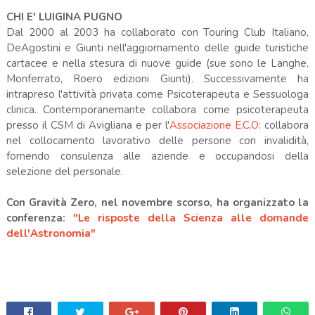
CHI E' LUIGINA PUGNO
Dal 2000 al 2003 ha collaborato con Touring Club Italiano,
DeAgostini e Giunti nell'aggiornamento delle guide turistiche
cartacee e nella stesura di nuove guide (sue sono le Langhe,
Monferrato, Roero edizioni Giunti). Successivamente ha
intrapreso l'attività privata come Psicoterapeuta e Sessuologa
clinica. Contemporanemante collabora come psicoterapeuta
presso il CSM di Avigliana e per l'
Associazione E.C.O
: collabora
nel collocamento lavorativo delle persone con invalidità,
fornendo consulenza alle aziende e occupandosi della
selezione del personale.
Con Gravità Zero, nel novembre scorso, ha organizzato la
conferenza:
"Le risposte della Scienza alle domande
dell'Astronomia"
.