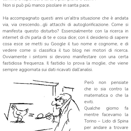
Non si può più manco pisolare in santa pace.
Ha accompagnato questi anni un’altra situazione che è andata
via, via crescendo…gli attacchi di autoglorificazione. Come si
manifesta questo disturbo? Essenzialmente con la ricerca in
internet di chi parla di te e cosa dice; con il desiderio di sapere
cosa esce se metti su Google il tuo nome e cognome, e di
vedere come si classifica il tuo blog nei motori di ricerca.
Ovviamente i sintomi si devono manifestare con una certa
fastidiosa frequenza. Il fastidio lo prova la moglie, che viene
sempre aggiornata sui dati ricavati dall’analisi.
Però non pensiate
che io sia contro la
matematica o che la
eviti.
Qualche giorno fa
mentre facevamo la
Torino – Lido di Spina
per andare a trovare