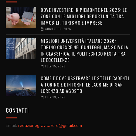
DOVE INVESTIRE IN PIEMONTE NEL 2026: LE
ZONE CON LE MIGLIORI OPPORTUNITÀ TRA
IMMOBILI, TURISMO E IMPRESE
AUGUST 03, 2026
MIGLIORI UNIVERSITÀ ITALIANE 2026:
TORINO CRESCE NEI PUNTEGGI, MA SCIVOLA
IN CLASSIFICA. IL POLITECNICO RESTA TRA
LE ECCELLENZE
JULY 15, 2026
COME E DOVE OSSERVARE LE STELLE CADENTI
A TORINO E DINTORNI: LE LACRIME DI SAN
LORENZO AD AGOSTO
JULY 13, 2026
CONTATTI
Email:
redazionegravitazero@gmail.com