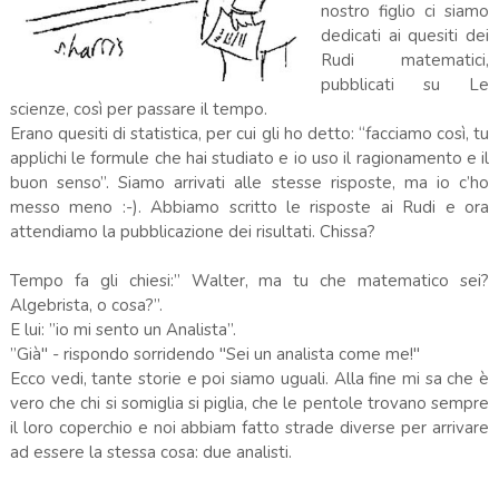
nostro figlio ci siamo
dedicati ai quesiti dei
Rudi matematici,
pubblicati su Le
scienze, così per passare il tempo.
Erano quesiti di statistica, per cui gli ho detto: “facciamo così, tu
applichi le formule che hai studiato e io uso il ragionamento e il
buon senso”. Siamo arrivati alle stesse risposte, ma io c’ho
messo meno :-). Abbiamo scritto le risposte ai Rudi e ora
attendiamo la pubblicazione dei risultati. Chissa?
Tempo fa gli chiesi:” Walter, ma tu che matematico sei?
Algebrista, o cosa?”.
E lui: ”io mi sento un Analista”.
”Già" - rispondo sorridendo "Sei un analista come me!"
Ecco vedi, tante storie e poi siamo uguali. Alla fine mi sa che è
vero che chi si somiglia si piglia, che le pentole trovano sempre
il loro coperchio e noi abbiam fatto strade diverse per arrivare
ad essere la stessa cosa: due analisti.