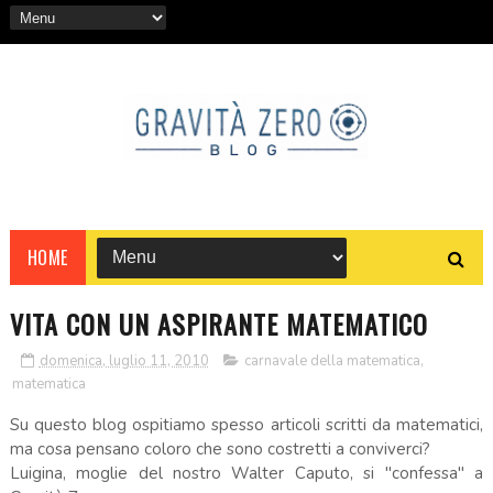
HOME
VITA CON UN ASPIRANTE MATEMATICO
domenica, luglio 11, 2010
carnavale della matematica
,
matematica
Su questo blog ospitiamo spesso articoli scritti da matematici,
ma cosa pensano coloro che sono costretti a conviverci?
Luigina, moglie del nostro Walter Caputo, si "confessa" a