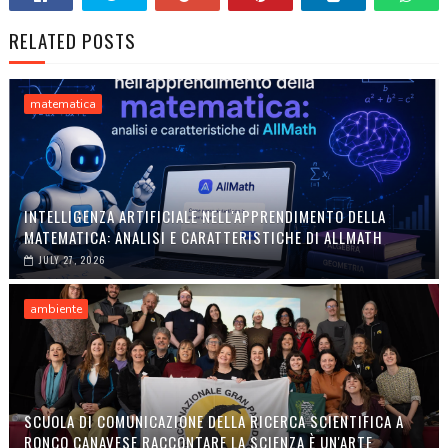
RELATED POSTS
matematica
INTELLIGENZA ARTIFICIALE NELL'APPRENDIMENTO DELLA
MATEMATICA: ANALISI E CARATTERISTICHE DI ALLMATH
JULY 27, 2026
ambiente
SCUOLA DI COMUNICAZIONE DELLA RICERCA SCIENTIFICA A
RONCO CANAVESE RACCONTARE LA SCIENZA È UN'ARTE