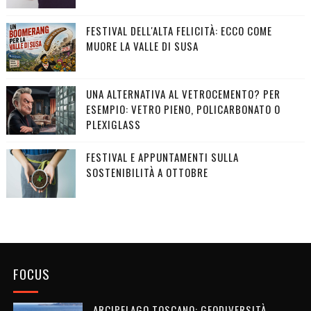
FESTIVAL DELL'ALTA FELICITÀ: ECCO COME
MUORE LA VALLE DI SUSA
UNA ALTERNATIVA AL VETROCEMENTO? PER
ESEMPIO: VETRO PIENO, POLICARBONATO O
PLEXIGLASS
FESTIVAL E APPUNTAMENTI SULLA
SOSTENIBILITÀ A OTTOBRE
FOCUS
ARCIPELAGO TOSCANO: GEODIVERSITÀ,