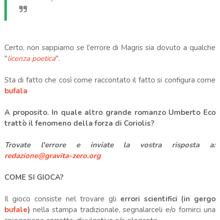
Certo, non sappiamo se l'errore di Magris sia dovuto a qualche
"
licenza poetica
".
Sta di fatto che così come raccontato il fatto si configura come
bufala
A proposito. In quale altro grande romanzo Umberto Eco
trattò il fenomeno della forza di Coriolis?
Trovate l'errore e inviate la vostra risposta a:
redazione@gravita-zero.org
COME SI GIOCA?
Il gioco consiste nel trovare gli
errori scientifici (in gergo
bufale
)
nella stampa tradizionale, segnalarceli e/o fornirci una