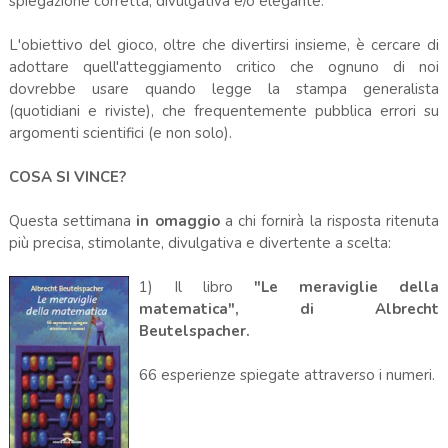
spiegazione corretta, divulgativa e/o elegante.
L'obiettivo del gioco, oltre che divertirsi insieme, è cercare di
adottare quell'atteggiamento critico che ognuno di noi
dovrebbe usare quando legge la stampa generalista
(quotidiani e riviste), che frequentemente pubblica errori su
argomenti scientifici (e non solo).
COSA SI VINCE?
Questa settimana
in omaggio
a chi fornirà la risposta ritenuta
più precisa, stimolante, divulgativa e divertente a scelta:
1) Il libro
"Le meraviglie della
matematica", di Albrecht
Beutelspacher.
66 esperienze spiegate attraverso i numeri.