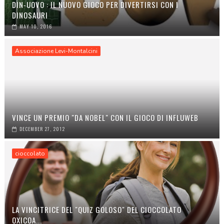
DIN-UOVO : IL NUOVO GIOCO PER DIVERTIRSI CON I
DINOSAURI
MAY 10, 2016
Associazione Levi-Montalcini
VINCE UN PREMIO "DA NOBEL" CON IL GIOCO DI INFLUWEB
DECEMBER 27, 2012
cioccolato
LA VINCITRICE DEL "QUIZ GOLOSO" DEL CIOCCOLATO
OXICOA...