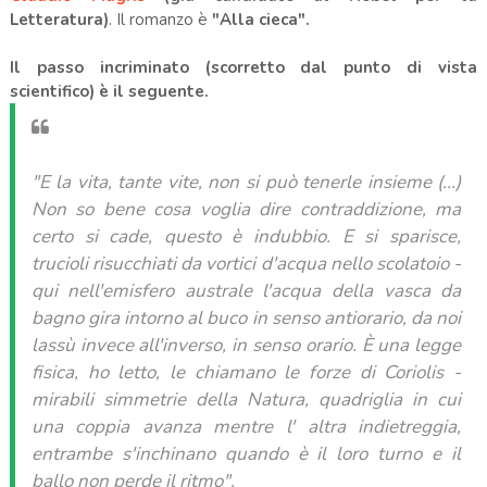
Letteratura)
. Il romanzo è
"Alla cieca".
Il passo incriminato (scorretto dal punto di vista
scientifico) è il seguente.
"E la vita, tante vite, non si può tenerle insieme (...)
Non so bene cosa voglia dire contraddizione, ma
certo si cade, questo è indubbio. E si sparisce,
trucioli risucchiati da vortici d'acqua nello scolatoio -
qui nell'emisfero australe l'acqua della vasca da
bagno gira intorno al buco in senso antiorario, da noi
lassù invece all'inverso, in senso orario. È una legge
fisica, ho letto, le chiamano le forze di Coriolis -
mirabili simmetrie della Natura, quadriglia in cui
una coppia avanza mentre l' altra indietreggia,
entrambe s'inchinano quando è il loro turno e il
ballo non perde il ritmo".