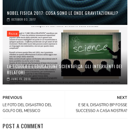
NOBEL FISICA 2017: COSA SONO LE ONDE GRAVITAZIONALI?
OCTOBER 03, 2017
fisica
LA SCUOLA E L'EDUCAZIONE SCIENTIFICA: GLI INTERVENTI DEI
RELATORI
JUNE 15, 2016
PREVIOUS
NEXT
LE FOTO DEL DISASTRO DEL
E SE IL DISASTRO BP FOSSE
GOLFO DEL MESSICO
SUCCESSO A CASA NOSTRA?
POST A COMMENT