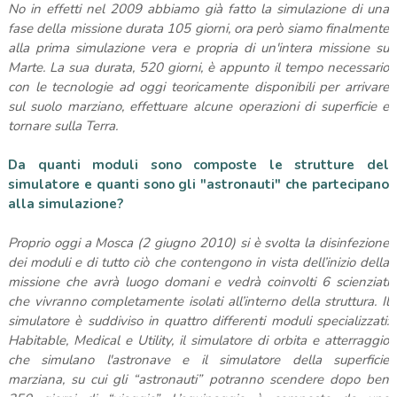
No in effetti nel 2009 abbiamo già fatto la simulazione di una
fase della missione durata 105 giorni, ora però siamo finalmente
alla prima simulazione vera e propria di un'intera missione su
Marte. La sua durata, 520 giorni, è appunto il tempo necessario
con le tecnologie ad oggi teoricamente disponibili per arrivare
sul suolo marziano, effettuare alcune operazioni di superficie e
tornare sulla Terra.
Da quanti moduli sono composte le strutture del
simulatore e quanti sono gli "astronauti" che partecipano
alla simulazione?
Proprio oggi a Mosca (2 giugno 2010) si è svolta la disinfezione
dei moduli e di tutto ciò che contengono in vista dell’inizio della
missione che avrà luogo domani e vedrà coinvolti 6 scienziati
che vivranno completamente isolati all’interno della struttura. Il
simulatore è suddiviso in quattro differenti moduli specializzati:
Habitable, Medical e Utility, il simulatore di orbita e atterraggio
che simulano l'astronave e il simulatore della superficie
marziana, su cui gli “astronauti” potranno scendere dopo ben