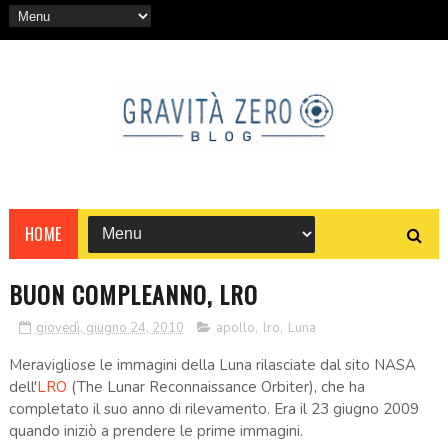
HOME
BUON COMPLEANNO, LRO
giovedì, giugno 24, 2010
apollo
,
lro
,
Luna
Meravigliose le immagini della Luna rilasciate dal sito NASA
dell'
LRO
(The Lunar Reconnaissance Orbiter), che ha
completato il suo anno di rilevamento. Era il 23 giugno 2009
quando iniziò a prendere le prime immagini.