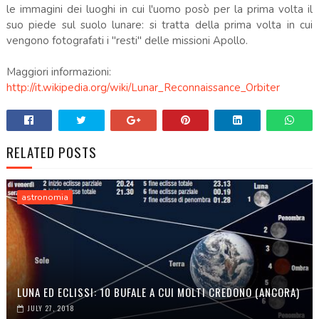
le immagini dei luoghi in cui l'uomo posò per la prima volta il
suo piede sul suolo lunare: si tratta della prima volta in cui
vengono fotografati i "resti" delle missioni Apollo.
Maggiori informazioni:
http://it.wikipedia.org/wiki/Lunar_Reconnaissance_Orbiter
RELATED POSTS
astronomia
LUNA ED ECLISSI: 10 BUFALE A CUI MOLTI CREDONO (ANCORA)
JULY 27, 2018