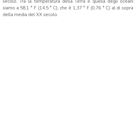
secolo. Tra la temperatura della Terra e quella degli oceani
siamo a 58,1 ° F (14,5 ° C), che è 1,37 ° F (0,76 ° C) al di sopra
della media del XX secolo.