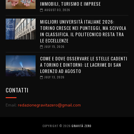
IMMOBILI, TURISMO E IMPRESE
AUGUST 03, 2026
MIGLIORI UNIVERSITÀ ITALIANE 2026:
TORINO CRESCE NEI PUNTEGGI, MA SCIVOLA
IN CLASSIFICA. IL POLITECNICO RESTA TRA
LE ECCELLENZE
JULY 15, 2026
COME E DOVE OSSERVARE LE STELLE CADENTI
A TORINO E DINTORNI: LE LACRIME DI SAN
LORENZO AD AGOSTO
JULY 13, 2026
CONTATTI
Email:
redazionegravitazero@gmail.com
COPYRIGHT ©
2026
GRAVITÀ ZERO