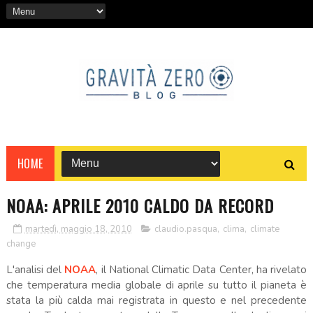
HOME
NOAA: APRILE 2010 CALDO DA RECORD
martedì, maggio 18, 2010
claudio.pasqua
,
clima
,
climate
change
L'analisi del
NOAA
, il National Climatic Data Center, ha rivelato
che temperatura media globale di aprile su tutto il pianeta è
stata la più calda mai registrata in questo e nel precedente