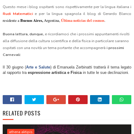
Questo mese i blog ospitanti sono rispettivamente per la lingua italiana i
Rudi Matematici
e per la lingua spagnola il bl
og di Gerardo Blanco
Buenos Aires,
Última noticias del cosmos
residente a
Argentina,
.
Buona lettura, dunque,
e ricordiamoci che i prossimi appuntamenti rivolti
alla diffusione della cultura scientifica e della fisica in particolare saranno
ospitati con una novità un tema portante che accompagnerà
i prossimi
Carnevali
:
Il 30 giugno (
Arte e Salute
) di Emanuela Zerbinatti tratterà il tema legato
al rapporto tra
espressione artistica e Fisica
in tutte le sue declinazioni.
RELATED POSTS
athena aktipis