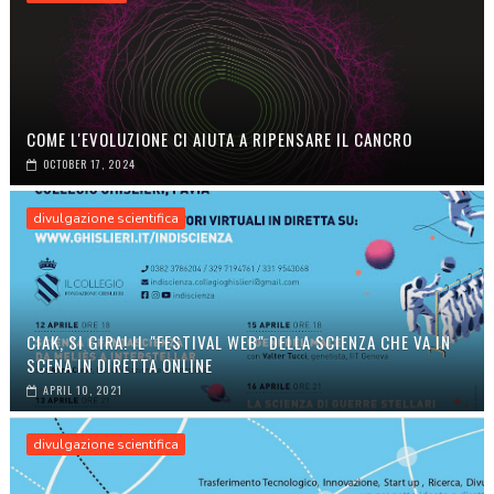
COME L'EVOLUZIONE CI AIUTA A RIPENSARE IL CANCRO
OCTOBER 17, 2024
divulgazione scientifica
CIAK, SI GIRA! IL "FESTIVAL WEB" DELLA SCIENZA CHE VA IN
SCENA IN DIRETTA ONLINE
APRIL 10, 2021
divulgazione scientifica