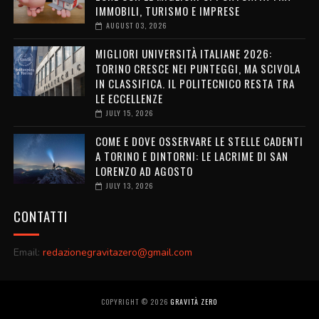
IMMOBILI, TURISMO E IMPRESE
AUGUST 03, 2026
MIGLIORI UNIVERSITÀ ITALIANE 2026:
TORINO CRESCE NEI PUNTEGGI, MA SCIVOLA
IN CLASSIFICA. IL POLITECNICO RESTA TRA
LE ECCELLENZE
JULY 15, 2026
COME E DOVE OSSERVARE LE STELLE CADENTI
A TORINO E DINTORNI: LE LACRIME DI SAN
LORENZO AD AGOSTO
JULY 13, 2026
CONTATTI
Email:
redazionegravitazero@gmail.com
COPYRIGHT ©
2026
GRAVITÀ ZERO