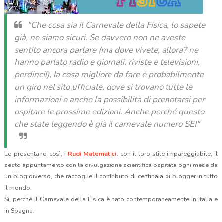
"Che cosa sia il Carnevale della Fisica, lo sapete
già, ne siamo sicuri. Se davvero non ne aveste
sentito ancora parlare (ma dove vivete, allora? ne
hanno parlato radio e giornali, riviste e televisioni,
perdinci!), la cosa migliore da fare è probabilmente
un giro nel sito ufficiale, dove si trovano tutte le
informazioni e anche la possibilità di prenotarsi per
ospitare le prossime edizioni. Anche perché questo
che state leggendo è già il carnevale numero SEI"
Lo presentano così, i
Rudi Matematici
,
con il loro stile impareggiabile, il
sesto appuntamento con la divulgazione scientifica ospitata ogni mese da
un blog diverso, che raccoglie il contributo di centinaia di blogger in tutto
il mondo.
Si, perché il Carnevale della Fisica è nato contemporaneamente in Italia e
in Spagna.