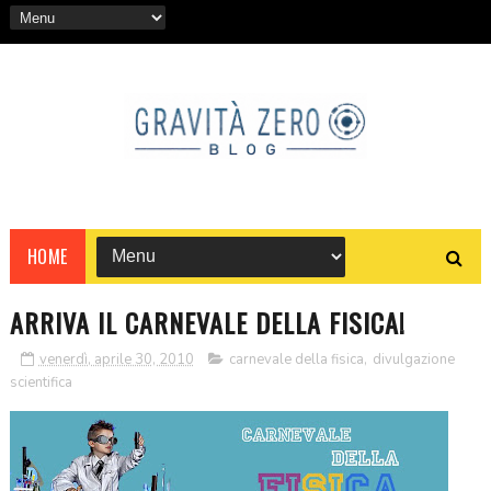
HOME
ARRIVA IL CARNEVALE DELLA FISICA!
venerdì, aprile 30, 2010
carnevale della fisica
,
divulgazione
scientifica