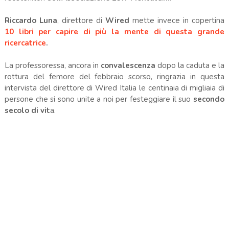
Riccardo Luna
, direttore di
Wired
mette invece in copertina
10 libri per capire di più la mente di questa grande
ricercatrice
.
La professoressa, ancora in
convalescenza
dopo la caduta e la
rottura del femore del febbraio scorso, ringrazia in questa
intervista del direttore di Wired Italia le centinaia di migliaia di
persone che si sono unite a noi per festeggiare il suo
secondo
secolo di vit
a.