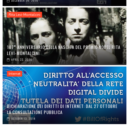
DECEMBER 30, 2016
Rita Levi-Montalcini
107° ANNIVERSARIO DELLA NASCITA DEL PREMIO NOBEL RITA
LEVI-MONTALCINI
APRIL 22, 2016
Internet
DICHIARAZIONE DEI DIRITTI DI INTERNET: DAL 27 OTTOBRE
LA CONSULTAZIONE PUBBLICA
OCTOBER 13, 2014