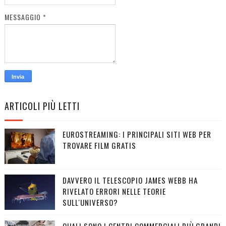
MESSAGGIO
*
ARTICOLI PIÙ LETTI
EUROSTREAMING: I PRINCIPALI SITI WEB PER
TROVARE FILM GRATIS
DAVVERO IL TELESCOPIO JAMES WEBB HA
RIVELATO ERRORI NELLE TEORIE
SULL'UNIVERSO?
QUALI SONO I CENTRI COMMERCIALI PIÙ GRANDI