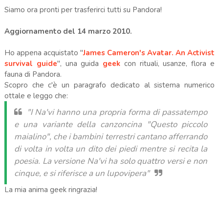
Siamo ora pronti per trasferirci tutti su Pandora!
Aggiornamento del 14 marzo 2010.
Ho appena acquistato "
James Cameron's Avatar. An Activist
survival guide
", una guida
geek
con rituali, usanze, flora e
fauna di Pandora.
Scopro che c'è un paragrafo dedicato al sistema numerico
ottale e leggo che:
"I Na'vi hanno una propria forma di passatempo
e una variante della canzoncina "Questo piccolo
maialino", che i bambini terrestri cantano afferrando
di volta in volta un dito dei piedi mentre si recita la
poesia. La versione Na'vi ha solo quattro versi e non
cinque, e si riferisce a un lupovipera"
La mia anima geek ringrazia!