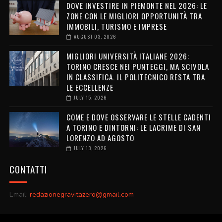
DOVE INVESTIRE IN PIEMONTE NEL 2026: LE
ZONE CON LE MIGLIORI OPPORTUNITÀ TRA
IMMOBILI, TURISMO E IMPRESE
AUGUST 03, 2026
MIGLIORI UNIVERSITÀ ITALIANE 2026:
TORINO CRESCE NEI PUNTEGGI, MA SCIVOLA
IN CLASSIFICA. IL POLITECNICO RESTA TRA
LE ECCELLENZE
JULY 15, 2026
COME E DOVE OSSERVARE LE STELLE CADENTI
A TORINO E DINTORNI: LE LACRIME DI SAN
LORENZO AD AGOSTO
JULY 13, 2026
CONTATTI
Email:
redazionegravitazero@gmail.com