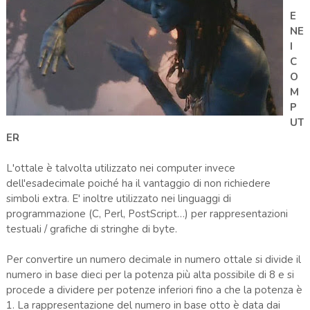
E
NE
I
C
O
M
P
UT
ER
L'ottale è talvolta utilizzato nei computer invece
dell'esadecimale poiché ha il vantaggio di non richiedere
simboli extra. E' inoltre utilizzato nei linguaggi di
programmazione (C, Perl, PostScript…) per rappresentazioni
testuali / grafiche di stringhe di byte.
Per convertire un numero decimale in numero ottale si divide il
numero in base dieci per la potenza più alta possibile di 8 e si
procede a dividere per potenze inferiori fino a che la potenza è
1. La rappresentazione del numero in base otto è data dai