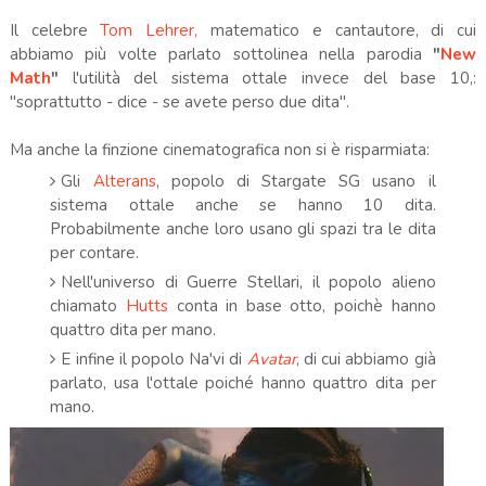
Il celebre
Tom Lehrer,
matematico e cantautore, di cui
abbiamo più volte parlato sottolinea nella parodia
"
New
Math
"
l'utilità del sistema ottale invece del base 10,:
"soprattutto - dice - se avete perso due dita".
Ma anche la finzione cinematografica non si è risparmiata:
Gli
Alterans
, popolo di Stargate SG usano il
sistema ottale anche se hanno 10 dita.
Probabilmente anche loro usano gli spazi tra le dita
per contare.
Nell'universo di Guerre Stellari, il popolo alieno
chiamato
Hutts
conta in base otto, poichè hanno
quattro dita per mano.
E infine il popolo Na'vi di
Avatar
, di cui abbiamo già
parlato, usa l'ottale poiché hanno quattro dita per
mano.