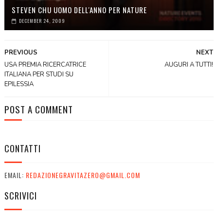
STEVEN CHU UOMO DELL'ANNO PER NATURE
DECEMBER 24, 2009
PREVIOUS
NEXT
USA PREMIA RICERCATRICE
AUGURI A TUTTI!
ITALIANA PER STUDI SU
EPILESSIA
POST A COMMENT
CONTATTI
EMAIL:
REDAZIONEGRAVITAZERO@GMAIL.COM
SCRIVICI