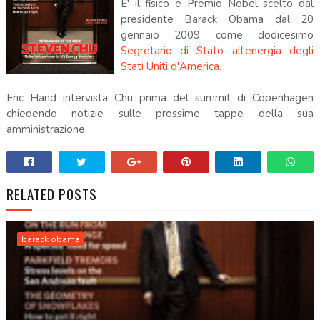
E' il fisico e Premio Nobel scelto dal
presidente Barack Obama dal
20
gennaio 2009 come dodicesimo
Segretario di Stato all'energia degli
Stati Uniti d'America
.
Eric Hand intervista Chu prima del summit di Copenhagen
chiedendo notizie sulle prossime tappe della sua
amministrazione.
RELATED POSTS
barack obama