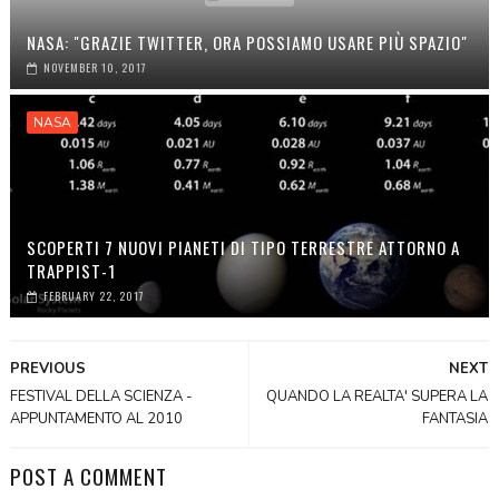
NASA: "GRAZIE TWITTER, ORA POSSIAMO USARE PIÙ SPAZIO"
NOVEMBER 10, 2017
NASA
SCOPERTI 7 NUOVI PIANETI DI TIPO TERRESTRE ATTORNO A
TRAPPIST-1
FEBRUARY 22, 2017
PREVIOUS
NEXT
FESTIVAL DELLA SCIENZA -
QUANDO LA REALTA' SUPERA LA
APPUNTAMENTO AL 2010
FANTASIA
POST A COMMENT