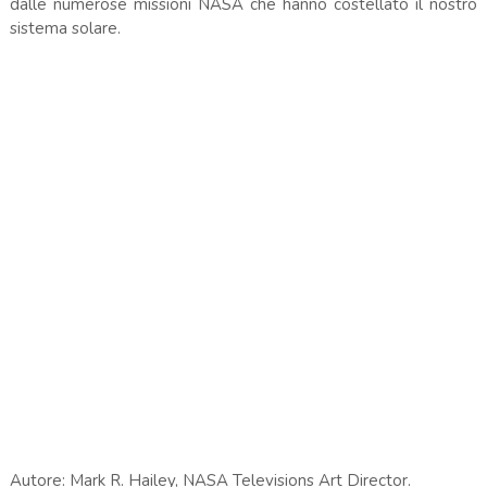
dalle numerose missioni NASA che hanno costellato il nostro
sistema solare.
Autore: Mark R. Hailey, NASA Televisions Art Director.