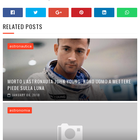
RELATED POSTS
astronautica
MORTO L'ASTRONAUTA JOHN YOUNG. NONO UOMO A METTERE
PIEDE SULLA LUNA
JANUARY 06, 2018
astronomia