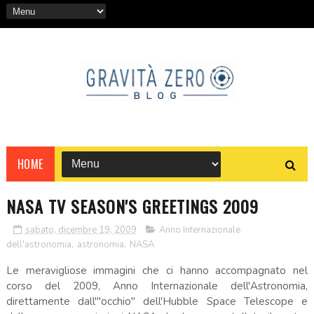
HOME
NASA TV SEASON'S GREETINGS 2009
sabato, dicembre 19, 2009
Anno Internazionale
dell'astronomia
,
astronomia
,
NASA
Le meravigliose immagini che ci hanno accompagnato nel
corso del 2009, Anno Internazionale dell'Astronomia,
direttamente dall'"occhio" dell'Hubble Space Telescope e