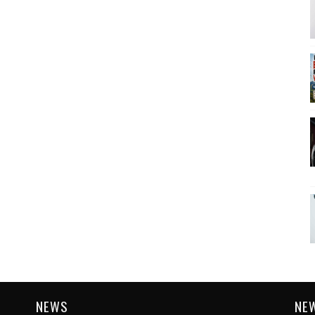
NEWS
NE