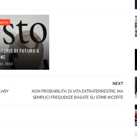
rlini
. STORIE DI FUTURO A
ONE
14, 2009
NEXT
KARY
NON PROBABILITA’ DI VITA EXTRATERRESTRE, MA
SEMPLICI FREQUENZE BASATE SU STIME INCERTE