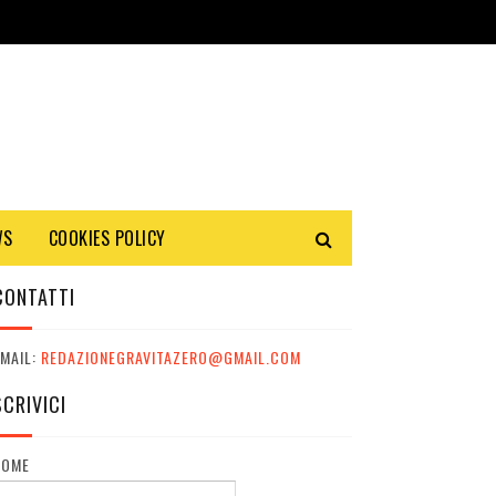
WS
COOKIES POLICY
CONTATTI
MAIL:
REDAZIONEGRAVITAZERO@GMAIL.COM
SCRIVICI
NOME