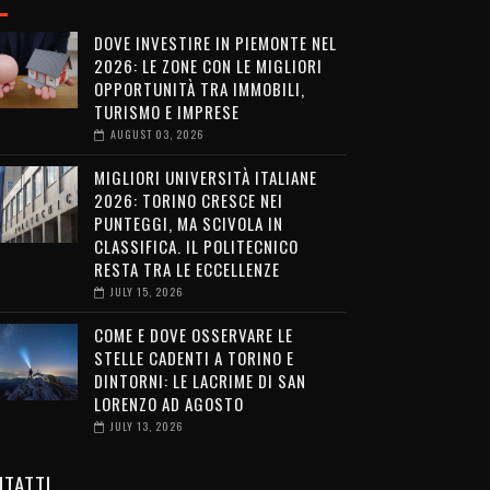
DOVE INVESTIRE IN PIEMONTE NEL
2026: LE ZONE CON LE MIGLIORI
OPPORTUNITÀ TRA IMMOBILI,
TURISMO E IMPRESE
AUGUST 03, 2026
MIGLIORI UNIVERSITÀ ITALIANE
2026: TORINO CRESCE NEI
PUNTEGGI, MA SCIVOLA IN
CLASSIFICA. IL POLITECNICO
RESTA TRA LE ECCELLENZE
JULY 15, 2026
COME E DOVE OSSERVARE LE
STELLE CADENTI A TORINO E
DINTORNI: LE LACRIME DI SAN
LORENZO AD AGOSTO
JULY 13, 2026
TATTI