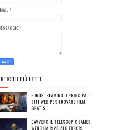
EMAIL
*
MESSAGGIO
*
ARTICOLI PIÙ LETTI
EUROSTREAMING: I PRINCIPALI
SITI WEB PER TROVARE FILM
GRATIS
DAVVERO IL TELESCOPIO JAMES
WEBB HA RIVELATO ERRORI