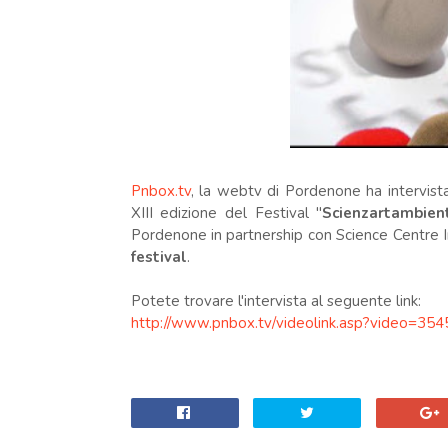
Pnbox.tv
, la webtv di Pordenone ha intervis
XIII edizione del Festival "
Scienzartambien
Pordenone in partnership con Science Centre I
festival
.
Potete trovare l'intervista al seguente link:
http://www.pnbox.tv/videolink.asp?video=35