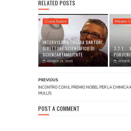
RELATED POSTS
Chiara Sartori
Alberto Ga
INTERVISTA A CHIARA SARTORI,
DIRETTORE SCIENTIFICO DI
3,2,1,..
SCIENZARTAMBIENTE
PORDEN
OCTOBER 20, 2009
OCTOBER 
PREVIOUS
INCONTRO CON IL PREMIO NOBEL PER LA CHIMICA 
MULLIS
POST A COMMENT