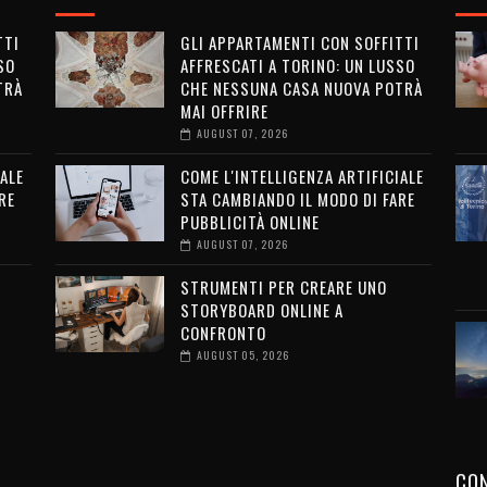
TTI
GLI APPARTAMENTI CON SOFFITTI
SO
AFFRESCATI A TORINO: UN LUSSO
TRÀ
CHE NESSUNA CASA NUOVA POTRÀ
MAI OFFRIRE
AUGUST 07, 2026
ALE
COME L'INTELLIGENZA ARTIFICIALE
RE
STA CAMBIANDO IL MODO DI FARE
PUBBLICITÀ ONLINE
AUGUST 07, 2026
STRUMENTI PER CREARE UNO
STORYBOARD ONLINE A
CONFRONTO
AUGUST 05, 2026
CON