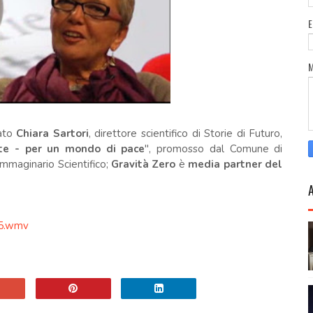
tato
Chiara Sartori
, direttore scientifico di Storie di Futuro,
te - per un mondo di pace
", promosso dal Comune di
mmaginario Scientifico;
Gravità Zero
è
media partner del
45.wmv