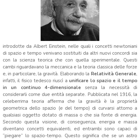
introdotte da Albert Einstein, nelle quali i concetti newtoniani
di spazio e tempo venivano sostituiti da altri nuovi concordi sia
con la scienza teorica che con quella sperimentale. Questi
cambi riguardavano la meccanica e la teoria classica delle forze
e, in particolare, la gravità. Elaborando la
Relatività Generale
,
infatti, il fisico tedesco riuscì a
unificare lo spazio e il tempo
in un continuo 4-dimensionale
senza la necessità di
considerarli come due entità separate. Pubblicata nel 1916, la
celeberrima teoria afferma che la gravità è la proprietà
geometrica dello spazio (e del tempo) di curvarsi attorno a
qualsiasi oggetto dotato di massa o che sia fonte di energia.
Secondo questa visione, di conseguenza, energia e massa
diventano concetti equivalenti, ed entrambi sono capaci di
“piegare” lo spazio-tempo. Questo significa che se un astro