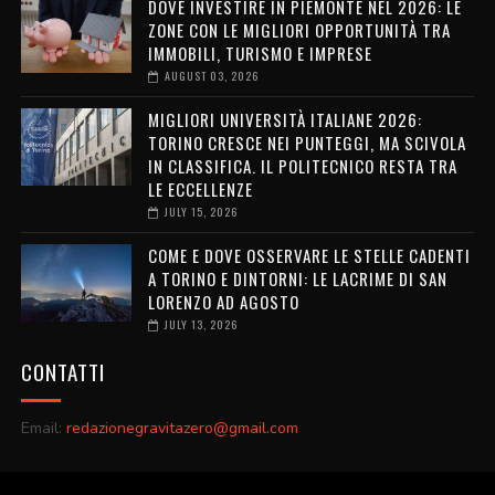
DOVE INVESTIRE IN PIEMONTE NEL 2026: LE
ZONE CON LE MIGLIORI OPPORTUNITÀ TRA
IMMOBILI, TURISMO E IMPRESE
AUGUST 03, 2026
MIGLIORI UNIVERSITÀ ITALIANE 2026:
TORINO CRESCE NEI PUNTEGGI, MA SCIVOLA
IN CLASSIFICA. IL POLITECNICO RESTA TRA
LE ECCELLENZE
JULY 15, 2026
COME E DOVE OSSERVARE LE STELLE CADENTI
A TORINO E DINTORNI: LE LACRIME DI SAN
LORENZO AD AGOSTO
JULY 13, 2026
CONTATTI
Email:
redazionegravitazero@gmail.com