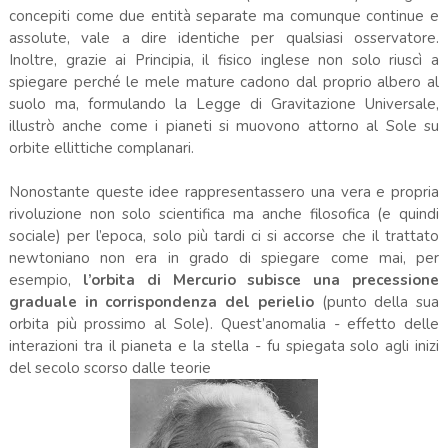
concepiti come due entità separate ma comunque continue e
assolute, vale a dire identiche per qualsiasi osservatore.
Inoltre, grazie ai Principia, il fisico inglese non solo riuscì a
spiegare perché le mele mature cadono dal proprio albero al
suolo ma, formulando la Legge di Gravitazione Universale,
illustrò anche come i pianeti si muovono attorno al Sole su
orbite ellittiche complanari.
Nonostante queste idee rappresentassero una vera e propria
rivoluzione non solo scientifica ma anche filosofica (e quindi
sociale) per l’epoca, solo più tardi ci si accorse che il trattato
newtoniano non era in grado di spiegare come mai, per
esempio,
l’orbita di Mercurio subisce una precessione
graduale in corrispondenza del perielio
(punto della sua
orbita più prossimo al Sole). Quest’anomalia - effetto delle
interazioni tra il pianeta e la stella - fu spiegata solo agli inizi
del secolo scorso dalle teorie