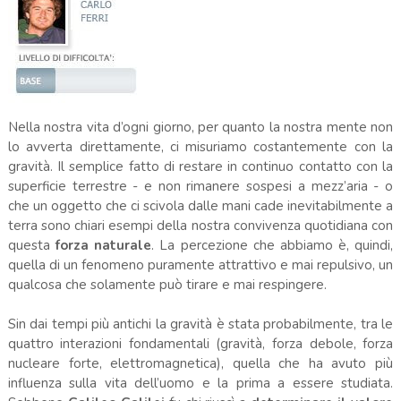
Nella nostra vita d’ogni giorno, per quanto la nostra mente non
lo avverta direttamente, ci misuriamo costantemente con la
gravità. Il semplice fatto di restare in continuo contatto con la
superficie terrestre - e non rimanere sospesi a mezz’aria - o
che un oggetto che ci scivola dalle mani cade inevitabilmente a
terra sono chiari esempi della nostra convivenza quotidiana con
questa
forza naturale
. La percezione che abbiamo è, quindi,
quella di un fenomeno puramente attrattivo e mai repulsivo, un
qualcosa che solamente può tirare e mai respingere.
Sin dai tempi più antichi la gravità è stata probabilmente, tra le
quattro interazioni fondamentali (gravità, forza debole, forza
nucleare forte, elettromagnetica), quella che ha avuto più
influenza sulla vita dell’uomo e la prima a essere studiata.