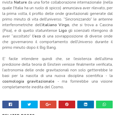
rivista
Nature
da una forte collaborazione internazionale (nella
quale l'Italia ha un ruolo di spicco) annunciava aver rilevato, per
la prima volta, il profilo delle onde gravitazionali generate dal
primo minuto di vita dell'universo. “Sincronizzando” le antenne
interferometriche dell’
italiano
Virgo
, che si trova a Cascina
(Pisa), e di quello statunitense
Ligo
gli scienziati ritengono di
aver “ascoltato”
l’eco
di una sovrapposizione di diverse onde
che governarono il comportamento dell’Universo durante il
primo minuto dopo il Big Bang.
E’ facile intendere quindi che, se l’esistenza dell’ultima
predizione della teoria di Einstein venisse finalmente verificata,
l’astronomia delle onde gravitazionali non solo getterebbe le
basi per la nascita di una nuova disciplina scientifica - la
cosmologia gravitazionale
- ma fornirebbe una visione
completamente inedita del Cosmo.
.