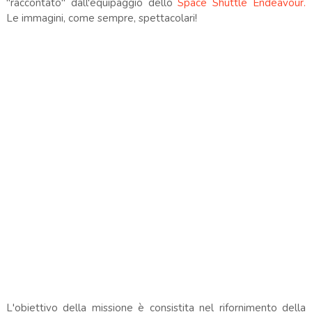
"raccontato" dall'equipaggio dello
Space Shuttle Endeavour.
Le immagini, come sempre, spettacolari!
L'obiettivo della missione è consistita nel rifornimento della