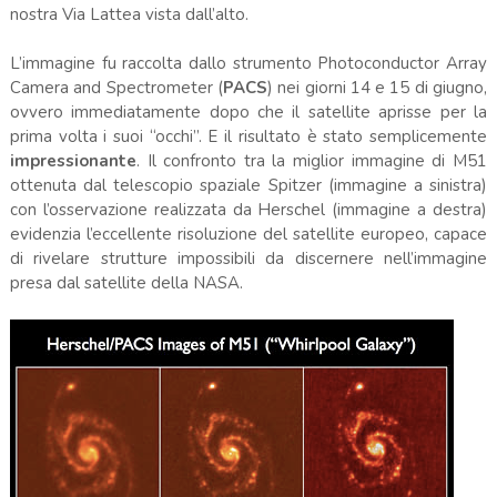
nostra Via Lattea vista dall’alto.
L’immagine fu raccolta dallo strumento Photoconductor Array
Camera and Spectrometer (
PACS
) nei giorni 14 e 15 di giugno,
ovvero immediatamente dopo che il satellite aprisse per la
prima volta i suoi “occhi”. E il risultato è stato semplicemente
impressionante
. Il confronto tra la miglior immagine di M51
ottenuta dal telescopio spaziale Spitzer (immagine a sinistra)
con l’osservazione realizzata da Herschel (immagine a destra)
evidenzia l’eccellente risoluzione del satellite europeo, capace
di rivelare strutture impossibili da discernere nell’immagine
presa dal satellite della NASA.