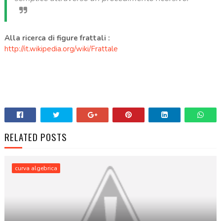
Alla ricerca di figure frattali :
http://it.wikipedia.org/wiki/Frattale
RELATED POSTS
curva algebrica