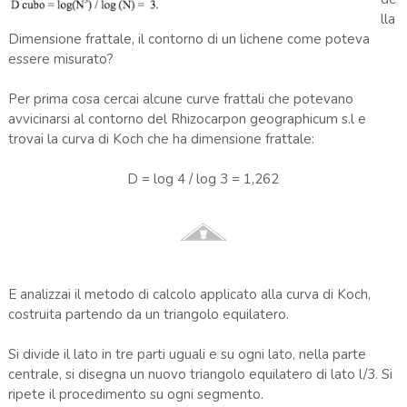
lla
Dimensione frattale, il contorno di un lichene come poteva
essere misurato?
Per prima cosa cercai alcune curve frattali che potevano
avvicinarsi al contorno del Rhizocarpon geographicum s.l e
trovai la curva di Koch che ha dimensione frattale:
D = log 4 / log 3 = 1,262
E analizzai il metodo di calcolo applicato alla curva di Koch,
costruita partendo da un triangolo equilatero.
Si divide il lato in tre parti uguali e su ogni lato, nella parte
centrale, si disegna un nuovo triangolo equilatero di lato l/3. Si
ripete il procedimento su ogni segmento.