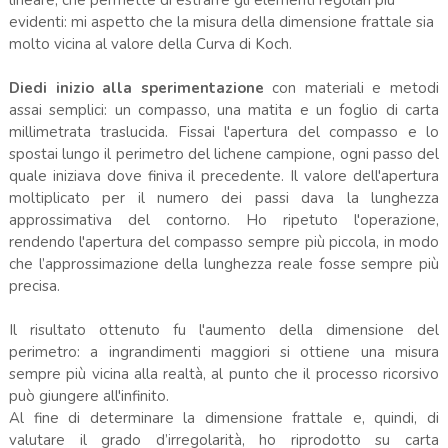
evidenti: mi aspetto che la misura della dimensione frattale sia
molto vicina al valore della Curva di Koch.
Diedi inizio alla sperimentazione
con materiali e metodi
assai semplici: un compasso, una matita e un foglio di carta
millimetrata traslucida. Fissai l'apertura del compasso e lo
spostai lungo il perimetro del lichene campione, ogni passo del
quale iniziava dove finiva il precedente. Il valore dell'apertura
moltiplicato per il numero dei passi dava la lunghezza
approssimativa del contorno. Ho ripetuto l'operazione,
rendendo l'apertura del compasso sempre più piccola, in modo
che l’approssimazione della lunghezza reale fosse sempre più
precisa.
Il risultato ottenuto fu l'aumento della dimensione del
perimetro: a ingrandimenti maggiori si ottiene una misura
sempre più vicina alla realtà, al punto che il processo ricorsivo
può giungere all'infinito.
Al fine di determinare la dimensione frattale e, quindi, di
valutare il grado d’irregolarità, ho riprodotto su carta