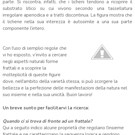
parte. Si riscontra, infatti, che i licheni tendono a ricoprire il
substrato litico su cui vivono secondo una tassellatura
irregolare aperiodica e a tratti discontinua. La figura mostra che
il lichene nella sua interezza è autosimile a una sua parte
componente l’intero.
Con l'uso di semplici regole che
vi ho esposto, v’invito a cercare
negli aspetti naturali forme
frattali e a scoprire la
molteplicità di queste figure
dove, nell'ambito della varietà stessa, si può scorgere la
bellezza e la perfezione delle manifestazioni della natura nel
suo insieme e nella sua unicità. Buon lavoro!
Un breve sunto per facilitarvi la ricerca:
Quando ci si trova di fronte ad un frattale?
Qui a seguito indico alcune proprietà che regolano l'insieme
frattale e ne caratterizzano la sequenza logica e rendono