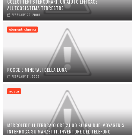
COLEOTTERI STERCORARI, UN AIUTO EFFICACE
ALL’ECOSISTEMA TERRESTRE
FEBRUARY 22, 2009
elementi chimici
ROCCE E MINERALI DELLA LUNA
FEBRUARY 11, 2009
aosta
MERCOLEDI' 11 FEBBRAIO ORE 21.00 SU RAI DUE: VOYAGER SI
INTERROGA SU MANZETTI, INVENTORE DEL TELEFONO