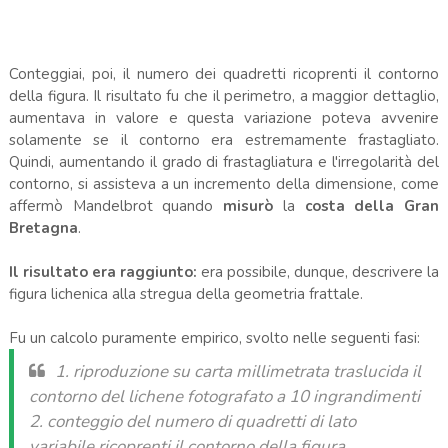
Conteggiai, poi, il numero dei quadretti ricoprenti il contorno
della figura. Il risultato fu che il perimetro, a maggior dettaglio,
aumentava in valore e questa variazione poteva avvenire
solamente se il contorno era estremamente frastagliato.
Quindi, aumentando il grado di frastagliatura e l'irregolarità del
contorno, si assisteva a un incremento della dimensione, come
affermò Mandelbrot quando
misurò
la
costa della Gran
Bretagna
.
Il risultato era raggiunto:
era possibile, dunque, descrivere la
figura lichenica alla stregua della geometria frattale.
Fu un calcolo puramente empirico, svolto nelle seguenti fasi:
1. riproduzione su carta millimetrata traslucida il
contorno del lichene fotografato a 10 ingrandimenti
2. conteggio del numero di quadretti di lato
variabile ricoprenti il contorno della figura