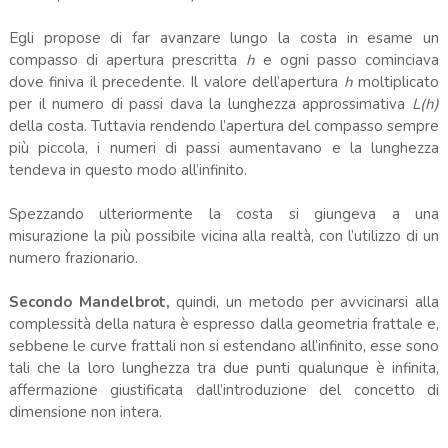
Egli propose di far avanzare lungo la costa in esame un
compasso di apertura prescritta
h
e ogni passo cominciava
dove finiva il precedente. Il valore dell’apertura
h
moltiplicato
per il numero di passi dava la lunghezza approssimativa
L(h)
della costa. Tuttavia rendendo l’apertura del compasso sempre
più piccola, i numeri di passi aumentavano e la lunghezza
tendeva in questo modo all’infinito.
Spezzando ulteriormente la costa si giungeva a una
misurazione la più possibile vicina alla realtà, con l’utilizzo di un
numero frazionario.
Secondo Mandelbrot,
quindi, un metodo per avvicinarsi alla
complessità della natura è espresso dalla geometria frattale e,
sebbene le curve frattali non si estendano all’infinito, esse sono
tali che la loro lunghezza tra due punti qualunque è infinita,
affermazione giustificata dall’introduzione del concetto di
dimensione non intera.