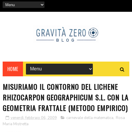
HOME
MISURIAMO IL CONTORNO DEL LICHENE
RHIZOCARPON GEOGRAPHICUM S.L. CON LA
GEOMETRIA FRATTALE (METODO EMPIRICO)
venerdì, febbraio 06, 2009
carnevale della matematica
,
Rosa
Maria Mistretta