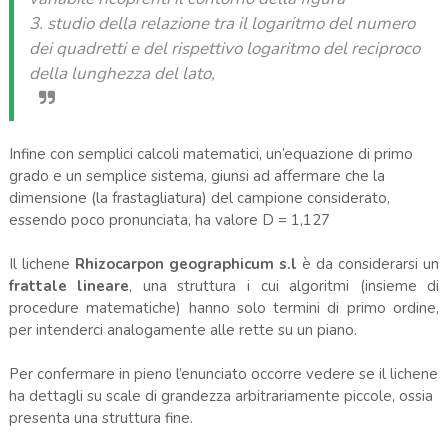
3. studio della relazione tra il logaritmo del numero
dei quadretti e del rispettivo logaritmo del reciproco
della lunghezza del lato,
Infine con semplici calcoli matematici, un’equazione di primo
grado e un semplice sistema, giunsi ad affermare che la
dimensione (la frastagliatura) del campione considerato,
essendo poco pronunciata, ha valore D = 1,127
Il lichene
Rhizocarpon geographicum s.l
è da considerarsi un
frattale lineare
, una struttura i cui algoritmi (insieme di
procedure matematiche) hanno solo termini di primo ordine,
per intenderci analogamente alle rette su un piano.
Per confermare in pieno l’enunciato occorre vedere se il lichene
ha dettagli su scale di grandezza arbitrariamente piccole, ossia
presenta una struttura fine.