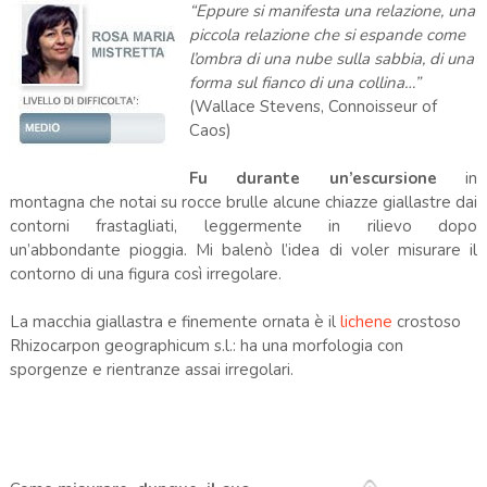
“Eppure si manifesta una relazione, una
piccola relazione che si espande come
l’ombra di una nube sulla sabbia, di una
forma sul fianco di una collina…”
(Wallace Stevens, Connoisseur of
Caos)
Fu durante un’escursione
in
montagna che notai su rocce brulle alcune chiazze giallastre dai
contorni frastagliati, leggermente in rilievo dopo
un’abbondante pioggia. Mi balenò l’idea di voler misurare il
contorno di una figura così irregolare.
La macchia giallastra e finemente ornata è il
lichene
crostoso
Rhizocarpon geographicum s.l.: ha una morfologia con
sporgenze e rientranze assai irregolari.