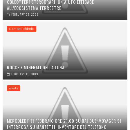
COLEOTTERI STERCORARI, UN AIUTO EFFICACE
ALL’ECOSISTEMA TERRESTRE
FEBRUARY 22, 2009
elementi chimici
ROCCE E MINERALI DELLA LUNA
FEBRUARY 11, 2009
aosta
MERCOLEDI' 11 FEBBRAIO ORE 21.00 SU RAI DUE: VOYAGER SI
INTERROGA SU MANZETTI, INVENTORE DEL TELEFONO