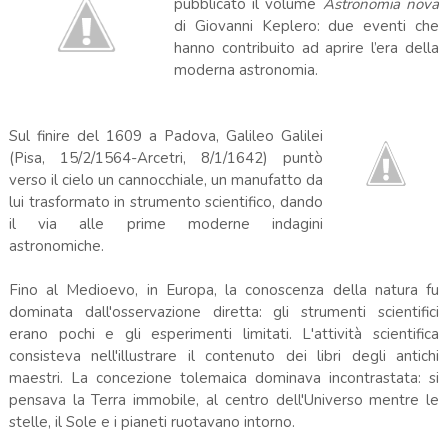
pubblicato il volume
Astronomia nova
di Giovanni Keplero: due eventi che
hanno contribuito ad aprire l’era della
moderna astronomia.
Sul finire del 1609 a Padova, Galileo Galilei
(Pisa, 15/2/1564-Arcetri, 8/1/1642) puntò
verso il cielo un cannocchiale, un manufatto da
lui trasformato in strumento scientifico, dando
il via alle prime moderne indagini
astronomiche.
Fino al Medioevo, in Europa, la conoscenza della natura fu
dominata dall'osservazione diretta: gli strumenti scientifici
erano pochi e gli esperimenti limitati. L'attività scientifica
consisteva nell'illustrare il contenuto dei libri degli antichi
maestri. La concezione tolemaica dominava incontrastata: si
pensava la Terra immobile, al centro dell'Universo mentre le
stelle, il Sole e i pianeti ruotavano intorno.