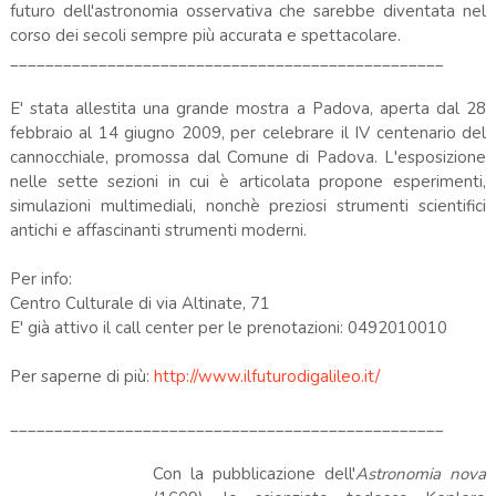
futuro dell'astronomia osservativa che sarebbe diventata nel
corso dei secoli sempre più accurata e spettacolare.
_________________________________________________
E' stata allestita una grande mostra a Padova, aperta dal 28
febbraio al 14 giugno 2009, per celebrare il IV centenario del
cannocchiale, promossa dal Comune di Padova. L'esposizione
nelle sette sezioni in cui è articolata propone esperimenti,
simulazioni multimediali, nonchè preziosi strumenti scientifici
antichi e affascinanti strumenti moderni.
Per info:
Centro Culturale di via Altinate, 71
E' già attivo il call center per le prenotazioni: 0492010010
Per saperne di più:
http://www.ilfuturodigalileo.it/
_________________________________________________
Con la pubblicazione dell'
Astronomia nova