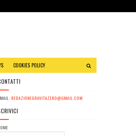
WS
COOKIES POLICY
CONTATTI
MAIL:
REDAZIONEGRAVITAZERO@GMAIL.COM
SCRIVICI
NOME