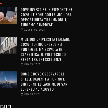
DOVE INVESTIRE IN PIEMONTE NEL
2026: LE ZONE CON LE MIGLIORI
OPPORTUNITÀ TRA IMMOBILI,
TURISMO E IMPRESE
AUGUST 03, 2026
MIGLIORI UNIVERSITÀ ITALIANE
2026: TORINO CRESCE NEI
PUNTEGGI, MA SCIVOLA IN
CLASSIFICA. IL POLITECNICO
RESTA TRA LE ECCELLENZE
JULY 15, 2026
COME E DOVE OSSERVARE LE
STELLE CADENTI A TORINO E
DINTORNI: LE LACRIME DI SAN
LORENZO AD AGOSTO
JULY 13, 2026
TATTI