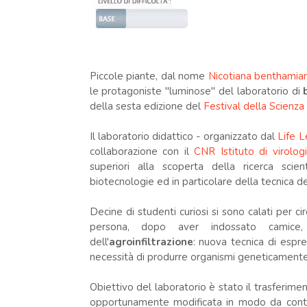
Piccole piante, dal nome
Nicotiana benthamia
le protagoniste "luminose" del laboratorio di
della sesta edizione del
Festival della Scienza
Il laboratorio didattico - organizzato dal
Life L
collaborazione con il
CNR Istituto di virolog
superiori alla scoperta della ricerca sci
biotecnologie ed in particolare della tecnica del
Decine di studenti curiosi si sono calati per c
persona, dopo aver indossato camice, g
dell'
agroinfiltrazione
: nuova tecnica di espr
necessità di produrre organismi geneticamente 
Obiettivo del laboratorio è stato il trasferime
opportunamente modificata in modo da conten