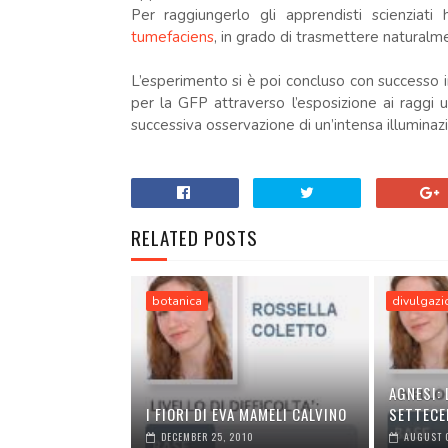
Per raggiungerlo gli apprendisti scienziati
tumefaciens
, in grado di trasmettere naturalme
L’esperimento si è poi concluso con successo i
per la GFP attraverso l’esposizione ai raggi ul
successiva osservazione di un’intensa illumina
RELATED POSTS
botanica
divulgazio
AGNESI: 
I FIORI DI EVA MAMELI CALVINO
SETTECE
DECEMBER 25, 2010
AUGUST 