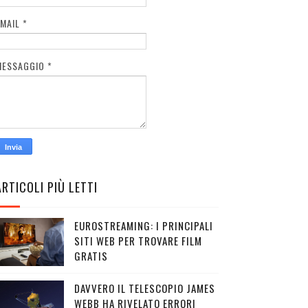
EMAIL
*
MESSAGGIO
*
ARTICOLI PIÙ LETTI
EUROSTREAMING: I PRINCIPALI
SITI WEB PER TROVARE FILM
GRATIS
DAVVERO IL TELESCOPIO JAMES
WEBB HA RIVELATO ERRORI