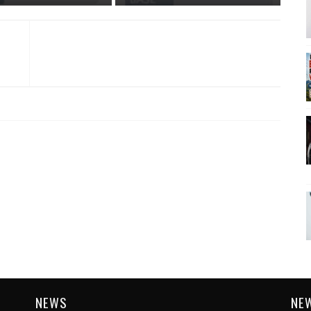
NEWS
NE