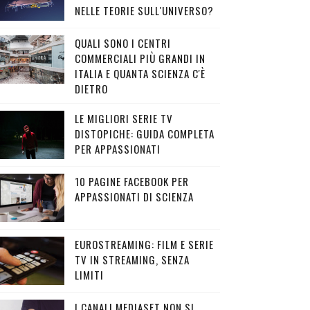
NELLE TEORIE SULL'UNIVERSO?
QUALI SONO I CENTRI
COMMERCIALI PIÙ GRANDI IN
ITALIA E QUANTA SCIENZA C'È
DIETRO
LE MIGLIORI SERIE TV
DISTOPICHE: GUIDA COMPLETA
PER APPASSIONATI
10 PAGINE FACEBOOK PER
APPASSIONATI DI SCIENZA
EUROSTREAMING: FILM E SERIE
TV IN STREAMING, SENZA
LIMITI
I CANALI MEDIASET NON SI