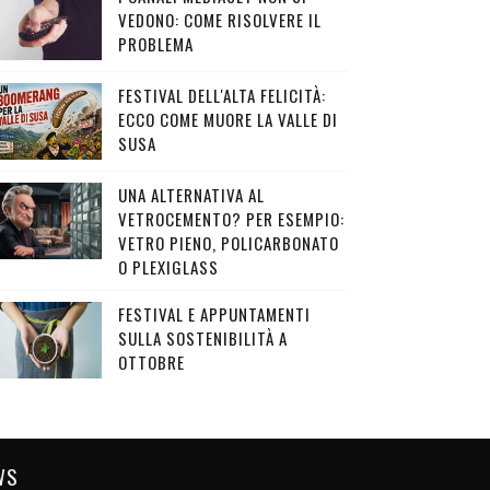
VEDONO: COME RISOLVERE IL
PROBLEMA
FESTIVAL DELL'ALTA FELICITÀ:
ECCO COME MUORE LA VALLE DI
SUSA
UNA ALTERNATIVA AL
VETROCEMENTO? PER ESEMPIO:
VETRO PIENO, POLICARBONATO
O PLEXIGLASS
FESTIVAL E APPUNTAMENTI
SULLA SOSTENIBILITÀ A
OTTOBRE
WS