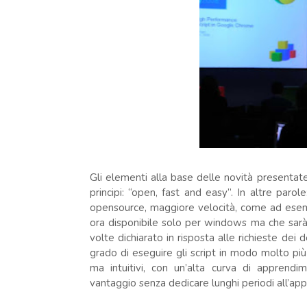
Gli elementi alla base delle novità presenta
principi: “open, fast and easy”. In altre paro
opensource, maggiore velocità, come ad esem
ora disponibile solo per windows ma che sarà
volte dichiarato in risposta alle richieste dei 
grado di eseguire gli script in modo molto più 
ma intuitivi, con un’alta curva di apprendi
vantaggio senza dedicare lunghi periodi all’ap