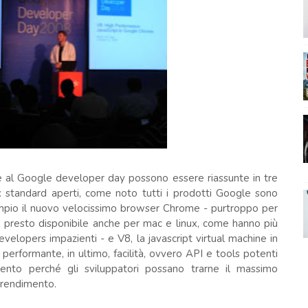
te al Google developer day possono essere riassunte in tre
le: standard aperti, come noto tutti i prodotti Google sono
pio il nuovo velocissimo browser Chrome - purtroppo per
 presto disponibile anche per mac e linux, come hanno più
developers impazienti - e V8, la javascript virtual machine in
performante, in ultimo, facilità, ovvero API e tools potenti
mento perché gli sviluppatori possano trarne il massimo
prendimento.