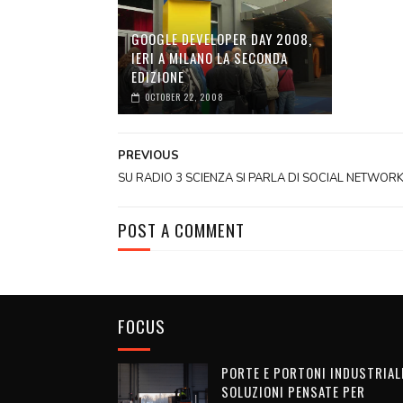
GOOGLE DEVELOPER DAY 2008,
IERI A MILANO LA SECONDA
EDIZIONE
OCTOBER 22, 2008
PREVIOUS
SU RADIO 3 SCIENZA SI PARLA DI SOCIAL NETWOR
POST A COMMENT
FOCUS
PORTE E PORTONI INDUSTRIALI
SOLUZIONI PENSATE PER