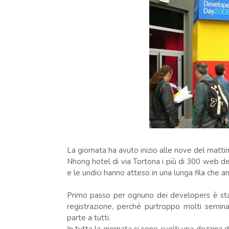
La giornata ha avuto inizio alle nove del mattin
Nhong hotel di via Tortona i più di 300 web de
e le undici hanno atteso in una lunga fila che arr
Primo passo per ognuno dei developers è stata
registrazione, perché purtroppo molti semin
parte a tutti.