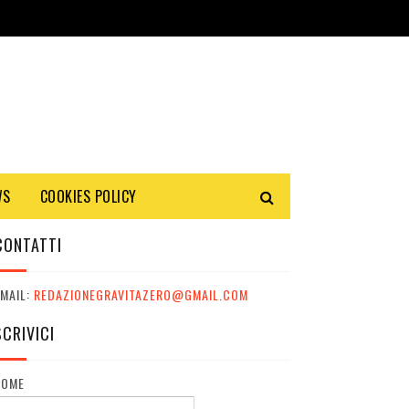
WS
COOKIES POLICY
CONTATTI
MAIL:
REDAZIONEGRAVITAZERO@GMAIL.COM
SCRIVICI
NOME