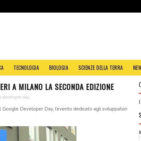
CA
TECNOLOGIA
BIOLOGIA
SCIENZE DELLA TERRA
NE
ERI A MILANO LA SECONDA EDIZIONE
 developer day.
E
el Google Developer Day, l’evento dedicato agli sviluppatori