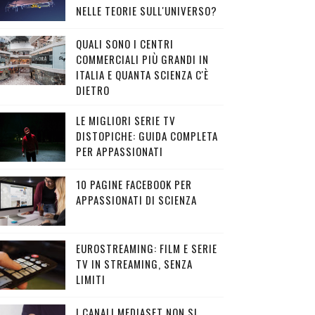
NELLE TEORIE SULL'UNIVERSO?
QUALI SONO I CENTRI
COMMERCIALI PIÙ GRANDI IN
ITALIA E QUANTA SCIENZA C'È
DIETRO
LE MIGLIORI SERIE TV
DISTOPICHE: GUIDA COMPLETA
PER APPASSIONATI
10 PAGINE FACEBOOK PER
APPASSIONATI DI SCIENZA
EUROSTREAMING: FILM E SERIE
TV IN STREAMING, SENZA
LIMITI
I CANALI MEDIASET NON SI