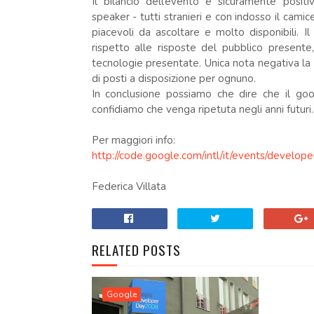
Il bilancio dell’evento è sicuramente posit
speaker - tutti stranieri e con indosso il cami
piacevoli da ascoltare e molto disponibili. Il
rispetto alle risposte del pubblico presente,
tecnologie presentate. Unica nota negativa la 
di posti a disposizione per ognuno.
In conclusione possiamo che dire che il go
confidiamo che venga ripetuta negli anni futuri.
Per maggiori info:
http://code.google.com/intl/it/events/develo
Federica Villata
RELATED POSTS
Google