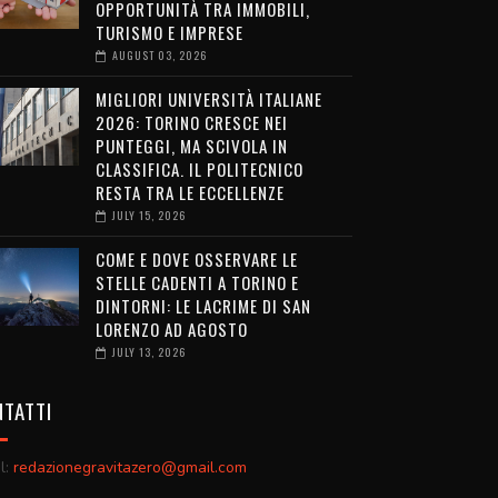
OPPORTUNITÀ TRA IMMOBILI,
TURISMO E IMPRESE
AUGUST 03, 2026
MIGLIORI UNIVERSITÀ ITALIANE
2026: TORINO CRESCE NEI
PUNTEGGI, MA SCIVOLA IN
CLASSIFICA. IL POLITECNICO
RESTA TRA LE ECCELLENZE
JULY 15, 2026
COME E DOVE OSSERVARE LE
STELLE CADENTI A TORINO E
DINTORNI: LE LACRIME DI SAN
LORENZO AD AGOSTO
JULY 13, 2026
TATTI
l:
redazionegravitazero@gmail.com