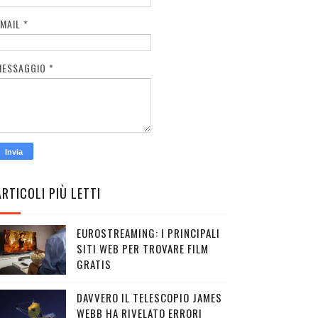
EMAIL
*
MESSAGGIO
*
ARTICOLI PIÙ LETTI
EUROSTREAMING: I PRINCIPALI
SITI WEB PER TROVARE FILM
GRATIS
DAVVERO IL TELESCOPIO JAMES
WEBB HA RIVELATO ERRORI