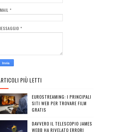
EMAIL
*
MESSAGGIO
*
ARTICOLI PIÙ LETTI
EUROSTREAMING: I PRINCIPALI
SITI WEB PER TROVARE FILM
GRATIS
DAVVERO IL TELESCOPIO JAMES
WEBB HA RIVELATO ERRORI