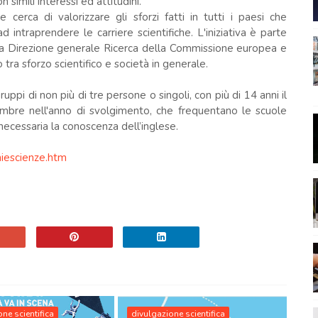
 simili interessi ed attitudini.
cerca di valorizzare gli sforzi fatti in tutti i paesi che
d intraprendere le carriere scientifiche. L'iniziativa è parte
la Direzione generale Ricerca della Commissione europea e
tra sforzo scientifico e società in generale.
gruppi di non più di tre persone o singoli, con più di 14 anni il
bre nell'anno di svolgimento, che frequentano le scuole
 necessaria la conoscenza dell’inglese.
niescienze.htm
ne scientifica
divulgazione scientifica