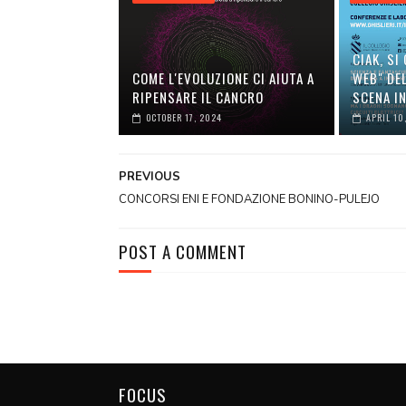
CIAK, SI 
COME L'EVOLUZIONE CI AIUTA A
WEB" DEL
RIPENSARE IL CANCRO
SCENA IN
OCTOBER 17, 2024
APRIL 10
PREVIOUS
CONCORSI ENI E FONDAZIONE BONINO-PULEJO
POST A COMMENT
FOCUS