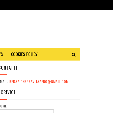
WS
COOKIES POLICY
CONTATTI
MAIL:
REDAZIONEGRAVITAZERO@GMAIL.COM
SCRIVICI
NOME