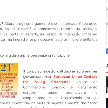
za?
Allora scegli un argomento che ti interessa (l'idea deve
 un po' di curiosità e conoscenza tecnica; un tocco di
 da parte di esperti; un pizzico di ingenuità, critica ed
a; ma l'ingrediente principale è la parte migliore della tua
co, e ti darà anche personale gratificazione!
Il Concorso indetto dall'Unione europea per
giovani scienziati (
European Union Contest
for Young Scientists
), voluto da
Commissione, Consiglio e Parlamento
europei, intende promuovere la
cooperazione e di interscambio tra gli
scoperte scientifiche da parte di ragazze e ragazzi che hanno