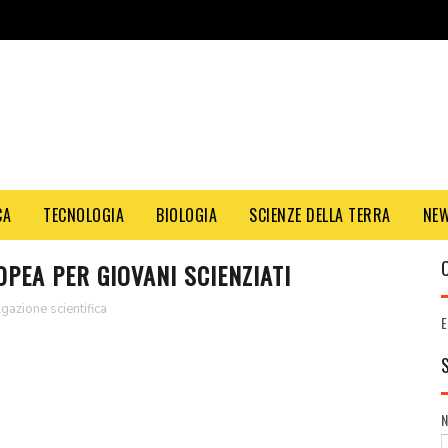
CA
TECNOLOGIA
BIOLOGIA
SCIENZE DELLA TERRA
NE
PEA PER GIOVANI SCIENZIATI
gazione scientifica
E