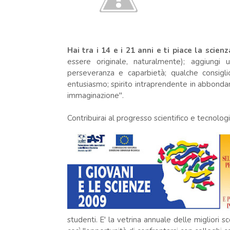
Hai tra i 14 e i 21 anni e ti piace la scien
essere originale, naturalmente); aggiungi
perseveranza e caparbietà; qualche consiglio
entusiasmo; spirito intraprendente in abbondanz
immaginazione".
Contribuirai al progresso scientifico e tecnologi
studenti. E' la vetrina annuale delle migliori 