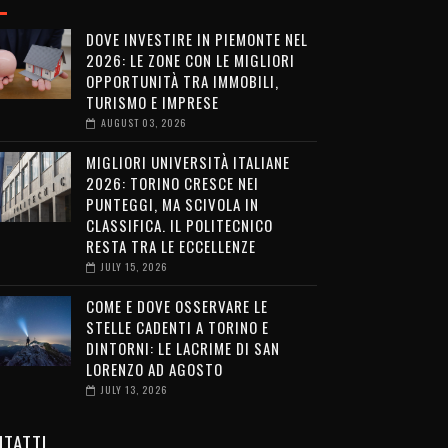
DOVE INVESTIRE IN PIEMONTE NEL
2026: LE ZONE CON LE MIGLIORI
OPPORTUNITÀ TRA IMMOBILI,
TURISMO E IMPRESE
AUGUST 03, 2026
MIGLIORI UNIVERSITÀ ITALIANE
2026: TORINO CRESCE NEI
PUNTEGGI, MA SCIVOLA IN
CLASSIFICA. IL POLITECNICO
RESTA TRA LE ECCELLENZE
JULY 15, 2026
COME E DOVE OSSERVARE LE
STELLE CADENTI A TORINO E
DINTORNI: LE LACRIME DI SAN
LORENZO AD AGOSTO
JULY 13, 2026
TATTI