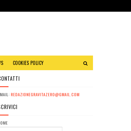
WS
COOKIES POLICY
CONTATTI
MAIL:
REDAZIONEGRAVITAZERO@GMAIL.COM
SCRIVICI
NOME