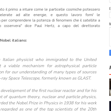
ato il primo a intuire come le particelle cosmiche potessero
elerate ad alte energie, e questo lavoro forni' le
per comprendere la potenza di fenomeni che il satellite a
to osservera'' dice Paul Hertz, a capo del direttorato
 Nobel italiano:
Italian physicist who immigrated to the United
 a viable mechanism for astrophysical particle
ion for our understanding of many types of sources
ray Space Telescope, formerly known as GLAST.
 development of the first nuclear reactor and for his
t of quantum theory, nuclear and particle physics,
ded the Nobel Prize in Physics in 1938 for his work
 regarded as one of the top scientists of the 20th