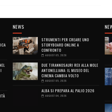
NEWS
NE
STRUMENTI PER CREARE UNO
ICA
STORYBOARD ONLINE A
CONFRONTO
AUGUST 05, 2026
NEL
DUE TIRANNOSAURI REX ALLA MOLE
I
ANTONELLIANA: IL MUSEO DEL
CINEMA CAMBIA VOLTO
AUGUST 05, 2026
ALBA SI PREPARA AL PALIO 2026
ITÀ
AUGUST 04, 2026
G