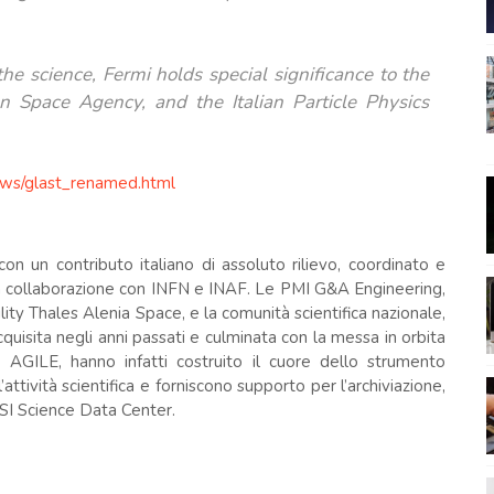
 the science, Fermi holds special significance to the
an Space Agency, and the Italian Particle Physics
ws/glast_renamed.html
n un contributo italiano di assoluto rilievo, coordinato e
) in collaborazione con INFN e INAF. Le PMI G&A Engineering,
lity Thales Alenia Space, e la comunità scientifica nazionale,
cquisita negli anni passati e culminata con la messa in orbita
no AGILE, hanno infatti costruito il cuore dello strumento
’attività scientifica e forniscono supporto per l’archiviazione,
’ASI Science Data Center.