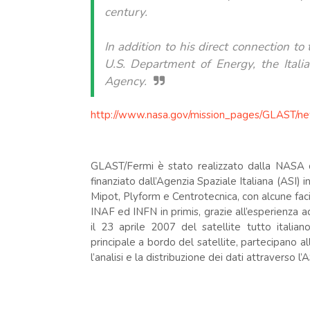
century.
In addition to his direct connection to
U.S. Department of Energy, the Itali
Agency.
http://www.nasa.gov/mission_pages/GLAST/ne
GLAST/Fermi è stato realizzato dalla NASA co
finanziato dall’Agenzia Spaziale Italiana (ASI
Mipot, Plyform e Centrotecnica, con alcune faci
INAF ed INFN in primis, grazie all’esperienza a
il 23 aprile 2007 del satellite tutto italia
principale a bordo del satellite, partecipano all
l’analisi e la distribuzione dei dati attraverso l
.