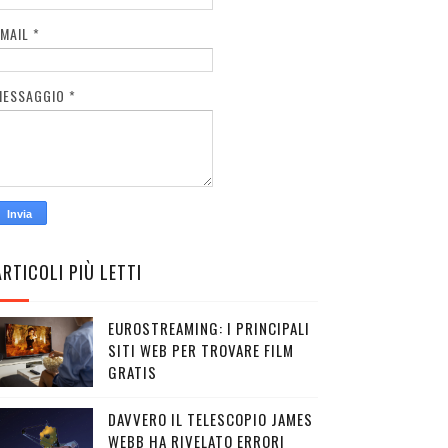
EMAIL
*
MESSAGGIO
*
ARTICOLI PIÙ LETTI
EUROSTREAMING: I PRINCIPALI
SITI WEB PER TROVARE FILM
GRATIS
DAVVERO IL TELESCOPIO JAMES
WEBB HA RIVELATO ERRORI