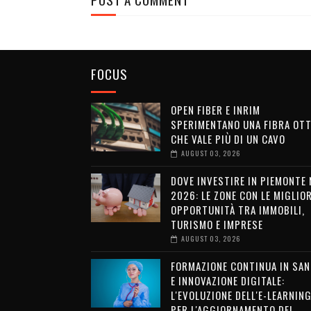
FOCUS
OPEN FIBER E INRIM
SPERIMENTANO UNA FIBRA OTT
CHE VALE PIÙ DI UN CAVO
AUGUST 03, 2026
DOVE INVESTIRE IN PIEMONTE 
2026: LE ZONE CON LE MIGLIOR
OPPORTUNITÀ TRA IMMOBILI,
TURISMO E IMPRESE
AUGUST 03, 2026
FORMAZIONE CONTINUA IN SAN
E INNOVAZIONE DIGITALE:
L'EVOLUZIONE DELL'E-LEARNIN
PER L'AGGIORNAMENTO DEI