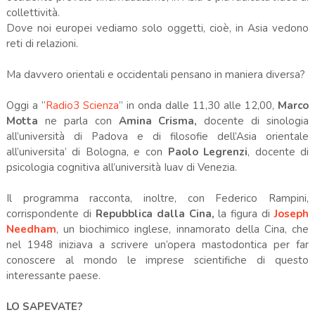
collettività.
Dove noi europei vediamo solo oggetti, cioè, in Asia vedono
reti di relazioni.
Ma davvero orientali e occidentali pensano in maniera diversa?
Oggi a “
Radio3 Scienza
” in onda dalle 11,30 alle 12,00,
Marco
Motta
ne parla con
Amina Crisma,
docente di sinologia
all’università di Padova e di filosofie dell’Asia orientale
all’universita’ di Bologna, e con
Paolo Legrenzi
, docente di
psicologia cognitiva all’università Iuav di Venezia.
Il programma racconta, inoltre, con Federico Rampini,
corrispondente di
Repubblica dalla Cina,
la figura di
Joseph
Needham
, un biochimico inglese, innamorato della Cina, che
nel 1948 iniziava a scrivere un’opera mastodontica per far
conoscere al mondo le imprese scientifiche di questo
interessante paese.
LO SAPEVATE?