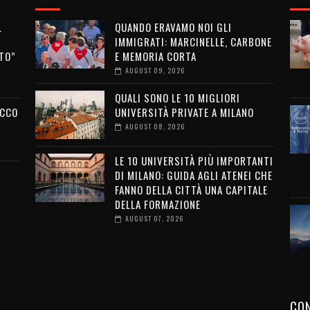
L
QUANDO ERAVAMO NOI GLI
IMMIGRATI: MARCINELLE, CARBONE
TO”
E MEMORIA CORTA
AUGUST 09, 2026
QUALI SONO LE 10 MIGLIORI
ECCO
UNIVERSITÀ PRIVATE A MILANO
AUGUST 08, 2026
LE 10 UNIVERSITÀ PIÙ IMPORTANTI
DI MILANO: GUIDA AGLI ATENEI CHE
FANNO DELLA CITTÀ UNA CAPITALE
DELLA FORMAZIONE
AUGUST 07, 2026
CON