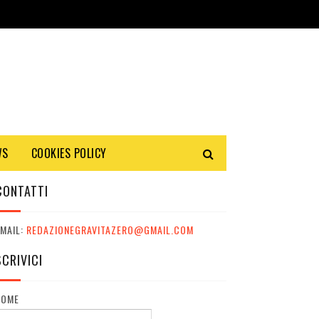
WS
COOKIES POLICY
CONTATTI
MAIL:
REDAZIONEGRAVITAZERO@GMAIL.COM
SCRIVICI
NOME