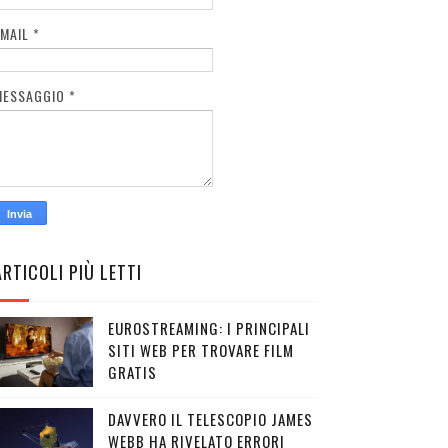
EMAIL
*
MESSAGGIO
*
ARTICOLI PIÙ LETTI
EUROSTREAMING: I PRINCIPALI
SITI WEB PER TROVARE FILM
GRATIS
DAVVERO IL TELESCOPIO JAMES
WEBB HA RIVELATO ERRORI