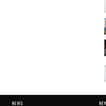
NEWS
NE