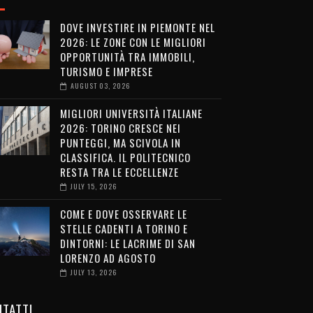
DOVE INVESTIRE IN PIEMONTE NEL
2026: LE ZONE CON LE MIGLIORI
OPPORTUNITÀ TRA IMMOBILI,
TURISMO E IMPRESE
AUGUST 03, 2026
MIGLIORI UNIVERSITÀ ITALIANE
2026: TORINO CRESCE NEI
PUNTEGGI, MA SCIVOLA IN
CLASSIFICA. IL POLITECNICO
RESTA TRA LE ECCELLENZE
JULY 15, 2026
COME E DOVE OSSERVARE LE
STELLE CADENTI A TORINO E
DINTORNI: LE LACRIME DI SAN
LORENZO AD AGOSTO
JULY 13, 2026
TATTI