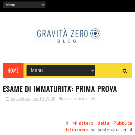
HOME
ESAME DI IMMATURITA': PRIMA PROVA
giovedì, giugno 19, 2008
esame di maturità
Il
Ministero della Pubblica
Istruzione
ha sostenuto ieri il