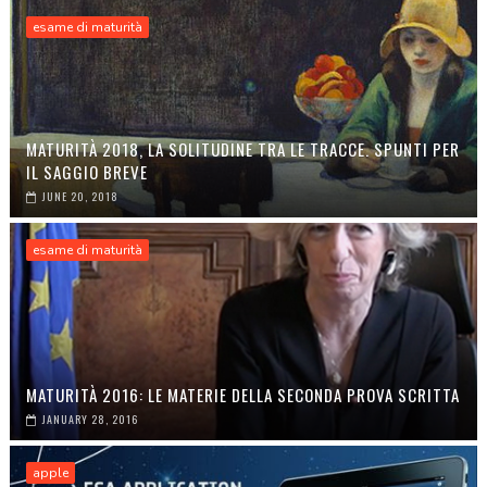
esame di maturità
MATURITÀ 2018, LA SOLITUDINE TRA LE TRACCE. SPUNTI PER
IL SAGGIO BREVE
JUNE 20, 2018
esame di maturità
MATURITÀ 2016: LE MATERIE DELLA SECONDA PROVA SCRITTA
JANUARY 28, 2016
apple