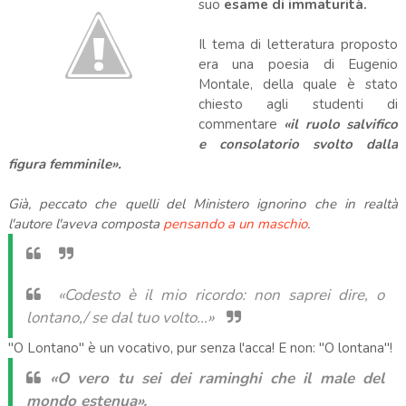
suo
esame di immaturità.
Il tema di letteratura proposto
era una poesia di Eugenio
Montale, della quale è stato
chiesto agli studenti di
commentare
«il ruolo salvifico
e consolatorio svolto dalla
figura femminile».
Già, peccato che quelli del Ministero ignorino che in realtà
l'autore l'aveva composta
pensando a un maschio
.
«Codesto è il mio ricordo: non saprei dire, o
lontano,/ se dal tuo volto...»
"O Lontano" è un vocativo, pur senza l'acca! E non: "O lontana"!
«O vero tu sei dei raminghi che il male del
mondo estenua».