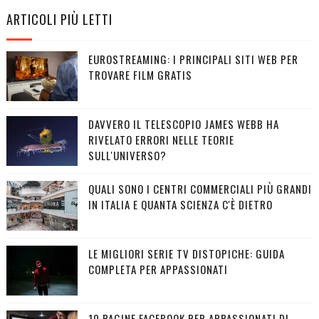
ARTICOLI PIÙ LETTI
EUROSTREAMING: I PRINCIPALI SITI WEB PER
TROVARE FILM GRATIS
DAVVERO IL TELESCOPIO JAMES WEBB HA
RIVELATO ERRORI NELLE TEORIE
SULL'UNIVERSO?
QUALI SONO I CENTRI COMMERCIALI PIÙ GRANDI
IN ITALIA E QUANTA SCIENZA C'È DIETRO
LE MIGLIORI SERIE TV DISTOPICHE: GUIDA
COMPLETA PER APPASSIONATI
10 PAGINE FACEBOOK PER APPASSIONATI DI