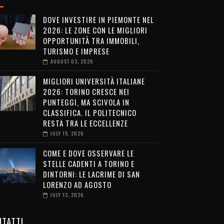
DOVE INVESTIRE IN PIEMONTE NEL
2026: LE ZONE CON LE MIGLIORI
OPPORTUNITÀ TRA IMMOBILI,
TURISMO E IMPRESE
AUGUST 03, 2026
MIGLIORI UNIVERSITÀ ITALIANE
2026: TORINO CRESCE NEI
PUNTEGGI, MA SCIVOLA IN
CLASSIFICA. IL POLITECNICO
RESTA TRA LE ECCELLENZE
JULY 15, 2026
COME E DOVE OSSERVARE LE
STELLE CADENTI A TORINO E
DINTORNI: LE LACRIME DI SAN
LORENZO AD AGOSTO
JULY 13, 2026
TATTI