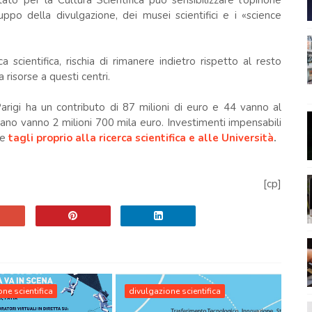
ato per la Cultura Scientifica può sensibilizzare l'opinone
iluppo della divulgazione, dei musei scientifici e i «science
rca scientifica, rischia di rimanere indietro rispetto al resto
risorse a questi centri.
arigi ha un contributo di 87 milioni di euro e 44 vanno al
ano vanno 2 milioni 700 mila euro. Investimenti impensabili
ne
tagli proprio alla ricerca scientifica e alle Università
.
[cp]
ne scientifica
divulgazione scientifica