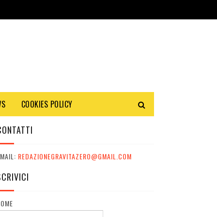
WS
COOKIES POLICY
CONTATTI
MAIL:
REDAZIONEGRAVITAZERO@GMAIL.COM
SCRIVICI
NOME