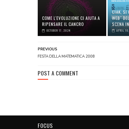
CIAK, SI 
COME L'EVOLUZIONE CI AIUTA A
WEB" DEL
RIPENSARE IL CANCRO
SCENA IN
OCTOBER 17, 2024
APRIL 10
PREVIOUS
FESTA DELLA MATEMATICA 2008
POST A COMMENT
FOCUS