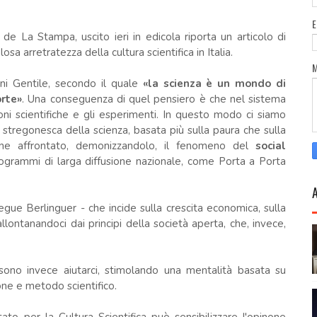
to de La Stampa, uscito ieri in edicola riporta un articolo di
osa arretratezza della cultura scientifica in Italia.
ni Gentile, secondo il quale
«la scienza è un mondo di
orte»
. Una conseguenza di quel pensiero è che nel sistema
oni scientifiche e gli esperimenti. In questo modo ci siamo
ea stregonesca della scienza, basata più sulla paura che sulla
ne affrontato, demonizzandolo, il fenomeno del
social
ogrammi di larga diffusione nazionale, come Porta a Porta
gue Berlinguer - che incide sulla crescita economica, sulla
llontanandoci dai principi della società aperta, che, invece,
ono invece aiutarci, stimolando una mentalità basata su
one e metodo scientifico.