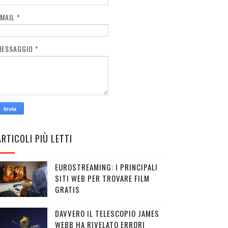
EMAIL
*
MESSAGGIO
*
ARTICOLI PIÙ LETTI
EUROSTREAMING: I PRINCIPALI
SITI WEB PER TROVARE FILM
GRATIS
DAVVERO IL TELESCOPIO JAMES
WEBB HA RIVELATO ERRORI