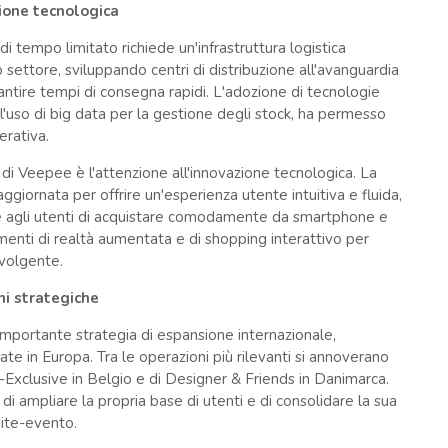
zione tecnologica
di tempo limitato richiede un'infrastruttura logistica
 settore, sviluppando centri di distribuzione all'avanguardia
antire tempi di consegna rapidi. L'adozione di tecnologie
'uso di big data per la gestione degli stock, ha permesso
erativa.
di Veepee è l'attenzione all'innovazione tecnologica. La
ornata per offrire un'esperienza utente intuitiva e fluida,
te agli utenti di acquistare comodamente da smartphone e
menti di realtà aumentata e di shopping interattivo per
nvolgente.
ni strategiche
importante strategia di espansione internazionale,
te in Europa. Tra le operazioni più rilevanti si annoverano
te-Exclusive in Belgio e di Designer & Friends in Danimarca.
 ampliare la propria base di utenti e di consolidare la sua
dite-evento.