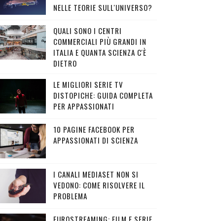
NELLE TEORIE SULL'UNIVERSO?
QUALI SONO I CENTRI
COMMERCIALI PIÙ GRANDI IN
ITALIA E QUANTA SCIENZA C'È
DIETRO
LE MIGLIORI SERIE TV
DISTOPICHE: GUIDA COMPLETA
PER APPASSIONATI
10 PAGINE FACEBOOK PER
APPASSIONATI DI SCIENZA
I CANALI MEDIASET NON SI
VEDONO: COME RISOLVERE IL
PROBLEMA
EUROSTREAMING: FILM E SERIE