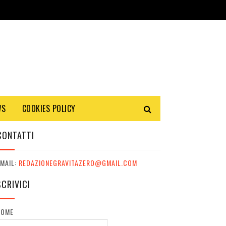
WS
COOKIES POLICY
CONTATTI
MAIL:
REDAZIONEGRAVITAZERO@GMAIL.COM
SCRIVICI
NOME