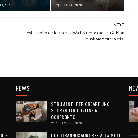
03, 2026
JUNE 30, 2026
NEXT
Tesla, crollo delle azioni a Wall Street e caos su X: Elon
Musk ammette la crisi
NEWS
NE
STRUMENTI PER CREARE UNO
STORYBOARD ONLINE A
CONFRONTO
AUGUST 05, 2026
MOLE
DUE TIRANNOSAURI REX ALLA MOLE