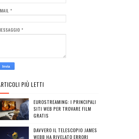
EMAIL
*
MESSAGGIO
*
ARTICOLI PIÙ LETTI
EUROSTREAMING: I PRINCIPALI
SITI WEB PER TROVARE FILM
GRATIS
DAVVERO IL TELESCOPIO JAMES
WEBB HA RIVELATO ERRORI