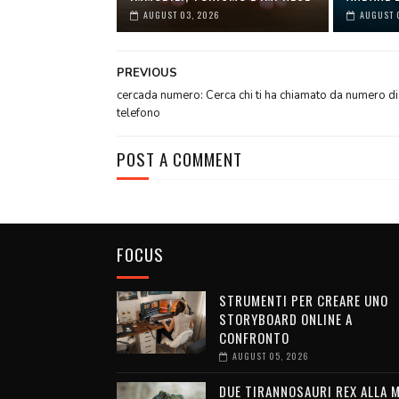
AUGUST 03, 2026
AUGUST 
PREVIOUS
cercada numero: Cerca chi ti ha chiamato da numero di
telefono
POST A COMMENT
FOCUS
STRUMENTI PER CREARE UNO
STORYBOARD ONLINE A
CONFRONTO
AUGUST 05, 2026
DUE TIRANNOSAURI REX ALLA 