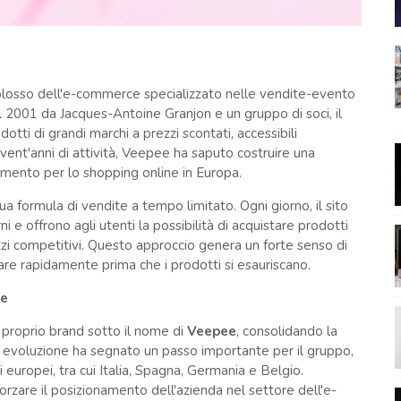
colosso dell'e-commerce specializzato nelle vendite-evento
l 2001 da Jacques-Antoine Granjon e un gruppo di soci, il
otti di grandi marchi a prezzi scontati, accessibili
 vent'anni di attività, Veepee ha saputo costruire una
imento per lo shopping online in Europa.
a formula di vendite a tempo limitato. Ogni giorno, il sito
 e offrono agli utenti la possibilità di acquistare prodotti
zi competitivi. Questo approccio genera un forte senso di
tare rapidamente prima che i prodotti si esauriscano.
ee
 proprio brand sotto il nome di
Veepee
, consolidando la
ta evoluzione ha segnato un passo importante per il gruppo,
 europei, tra cui Italia, Spagna, Germania e Belgio.
rzare il posizionamento dell'azienda nel settore dell'e-