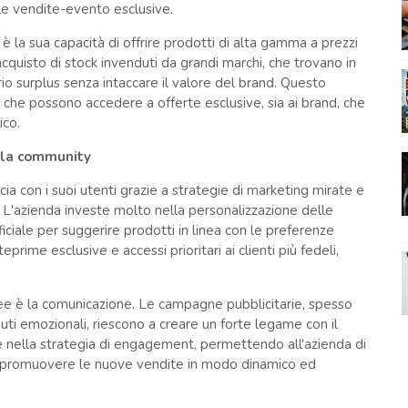
le vendite-evento esclusive.
 è la sua capacità di offrire prodotti di alta gamma a prezzi
'acquisto di stock invenduti da grandi marchi, che trovano in
o surplus senza intaccare il valore del brand. Questo
 che possono accedere a offerte esclusive, sia ai brand, che
ico.
ella community
ia con i suoi utenti grazie a strategie di marketing mirate e
. L'azienda investe molto nella personalizzazione delle
ificiale per suggerire prodotti in linea con le preferenze
prime esclusive e accessi prioritari ai clienti più fedeli,
ee è la comunicazione. Le campagne pubblicitarie, spesso
uti emozionali, riescono a creare un forte legame con il
ve nella strategia di engagement, permettendo all'azienda di
i promuovere le nuove vendite in modo dinamico ed