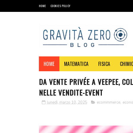
HOME
COOKIES POLICY
HOME
MATEMATICA
FISICA
CHIMI
DA VENTE PRIVÉE A VEEPEE, C
NELLE VENDITE-EVENT
lunedì, marzo 10, 2025
ecommmerce
,
econ