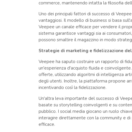
commerce, mantenendo intatta la filosofia del
Uno dei principali fattori di successo di Veepee
vantaggiosi. Il modello di business si basa sull
Veepee un canale efficace per vendere il propri
sistema garantisce vantaggi sia ai consumatori,
possono smaltire il magazzino in modo strateg
Strategie di marketing e fidelizzazione d
Veepee ha saputo costruire un rapporto di fiduc
un'esperienza d'acquisto fluida e coinvolgente
offerte, utilizzando algoritmi di intelligenza art
degli utenti. Inoltre, la piattaforma propone ante
incentivando così la fidelizzazione.
Un'altra leva importante del successo di Veep
basate su storytelling coinvolgenti e su conten
pubblico. I social media giocano un ruolo chia
interagire direttamente con la community e d
efficace.