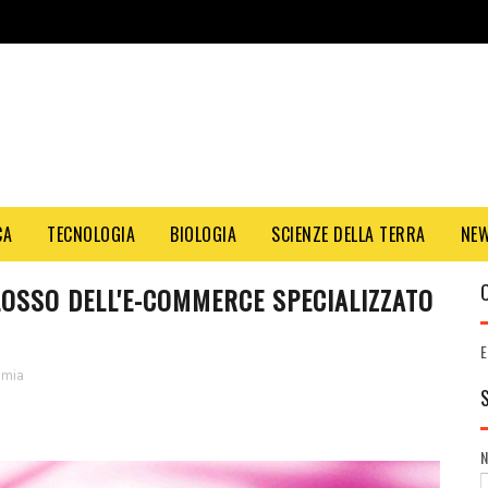
CA
TECNOLOGIA
BIOLOGIA
SCIENZE DELLA TERRA
NE
OLOSSO DELL'E-COMMERCE SPECIALIZZATO
E
omia