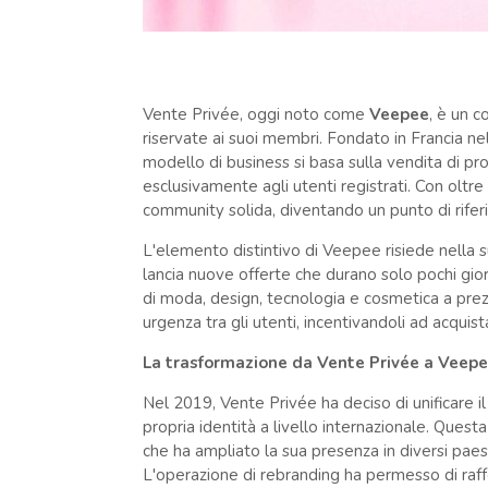
Vente Privée, oggi noto come
Veepee
, è un 
riservate ai suoi membri. Fondato in Francia ne
modello di business si basa sulla vendita di prod
esclusivamente agli utenti registrati. Con oltre
community solida, diventando un punto di rifer
L'elemento distintivo di Veepee risiede nella su
lancia nuove offerte che durano solo pochi giorni
di moda, design, tecnologia e cosmetica a prez
urgenza tra gli utenti, incentivandoli ad acquis
La trasformazione da Vente Privée a Veep
Nel 2019, Vente Privée ha deciso di unificare il
propria identità a livello internazionale. Ques
che ha ampliato la sua presenza in diversi paesi
L'operazione di rebranding ha permesso di raffo