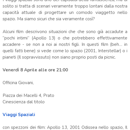
solito si tratta di scenari veramente troppo lontani dalla nostra
capacità attuale di progettare un comodo viaggetto nello
spazio. Ma siamo sicuri che sia veramente così?
Alcuni film descrivono situazioni che che sono già accadute a
“pochi intimi” (Apollo 13) o che potrebbero effettivamente
accadere - se non a noi ai nostri figli. In questi film (beh… in
quelli fatti bene) si vede come lo spazio (2001, Interstellar) o i
pianeti (Il sopravvissuto) non siano proprio posti da picnic.
Venerdì 8 Aprile
alle
ore 21:00
Officina Giovani,
Piazza dei Macelli 4, Prato
Cinescienza dal titolo
Viaggi Spaziali
con spezzoni dei film: Apollo 13, 2001 Odissea nello spazio, Il