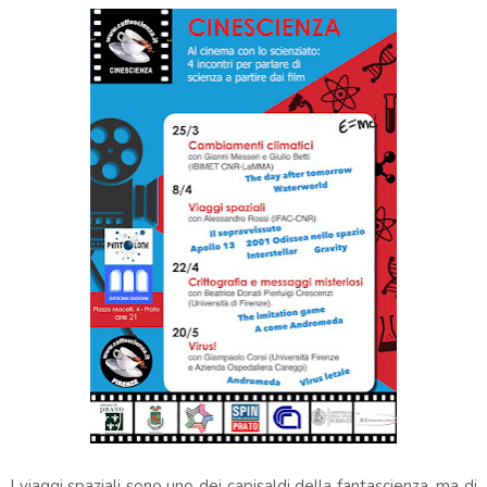
I viaggi spaziali sono uno dei capisaldi della fantascienza, ma di