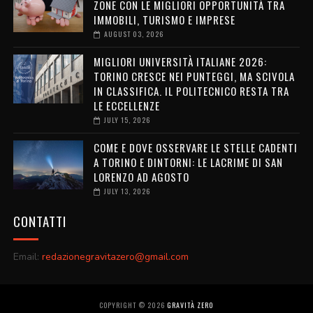
ZONE CON LE MIGLIORI OPPORTUNITÀ TRA
IMMOBILI, TURISMO E IMPRESE
AUGUST 03, 2026
MIGLIORI UNIVERSITÀ ITALIANE 2026:
TORINO CRESCE NEI PUNTEGGI, MA SCIVOLA
IN CLASSIFICA. IL POLITECNICO RESTA TRA
LE ECCELLENZE
JULY 15, 2026
COME E DOVE OSSERVARE LE STELLE CADENTI
A TORINO E DINTORNI: LE LACRIME DI SAN
LORENZO AD AGOSTO
JULY 13, 2026
CONTATTI
Email:
redazionegravitazero@gmail.com
COPYRIGHT ©
2026
GRAVITÀ ZERO