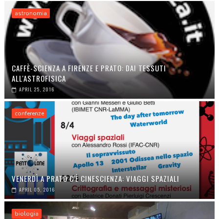
astronomia
CAFFÈ-SCIENZA A FIRENZE E PRATO: DAI TESSUTI
ALL'ASTROFISICA
APRIL 25, 2016
conferenze
VENERDÌ A PRATO C'È CINESCIENZA: VIAGGI SPAZIALI
APRIL 05, 2016
biologia