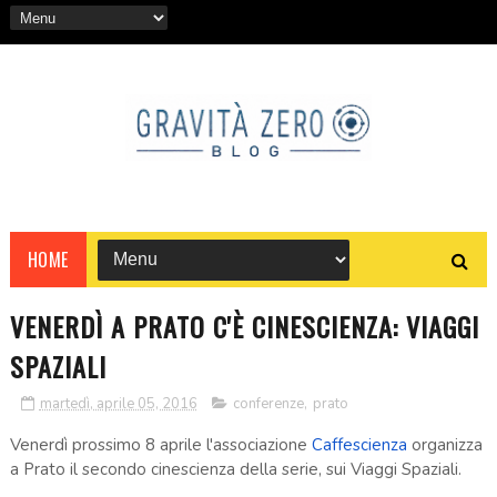
HOME
VENERDÌ A PRATO C'È CINESCIENZA: VIAGGI
SPAZIALI
martedì, aprile 05, 2016
conferenze
,
prato
Venerdì prossimo 8 aprile l'associazione
Caffescienza
organizza
a Prato il secondo cinescienza della serie, sui Viaggi Spaziali.