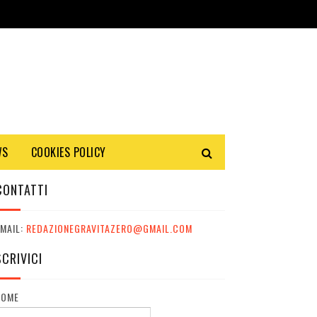
WS
COOKIES POLICY
CONTATTI
MAIL:
REDAZIONEGRAVITAZERO@GMAIL.COM
SCRIVICI
NOME