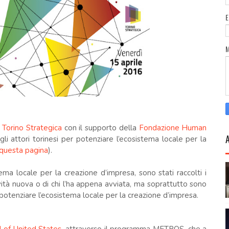
a
Torino Strategica
con il supporto della
Fondazione Human
i attori torinesi per potenziare l’ecosistema locale per la
questa pagina
).
tema locale per la creazione d’impresa, sono stati raccolti i
ività nuova o di chi l’ha appena avviata, ma soprattutto sono
potenziare l’ecosistema locale per la creazione d’impresa.