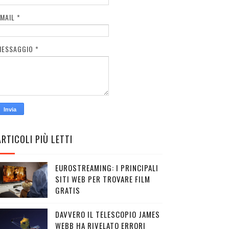
EMAIL
*
MESSAGGIO
*
ARTICOLI PIÙ LETTI
EUROSTREAMING: I PRINCIPALI
SITI WEB PER TROVARE FILM
GRATIS
DAVVERO IL TELESCOPIO JAMES
WEBB HA RIVELATO ERRORI