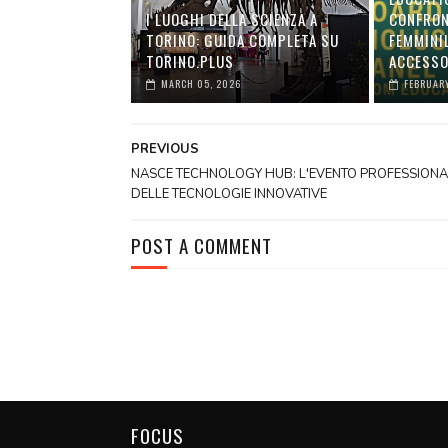
I LUOGHI DELLA SCIENZA A
CONFRON
TORINO: GUIDA COMPLETA SU
FEMMINI
TORINO.PLUS
ACCESSO
MARCH 05, 2026
FEBRUARY
PREVIOUS
NASCE TECHNOLOGY HUB: L'EVENTO PROFESSIONA
DELLE TECNOLOGIE INNOVATIVE
POST A COMMENT
FOCUS