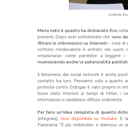
Umberto Eco
Meno noto è quanto ha dichiarato Eco
, nel
presenti. Dopo aver sottolineato che
«uno dei
filtrare le informazioni su Internet»
- cosa di
scrittore medievalista è entrato nel cuore 
«reazionaria» come parrebbe a leggere i tito
riconoscendo anche le potenzialità politich
Il fenomeno dei social network è anche posit
contatto tra loro. Pensiamo solo a quanto a
protesta contro Erdogan è nato proprio in ret
fosse stato Internet ai tempi di Hitler, i c
informazioni si sarebbero diffuse viralmente.
Per farsi un'idea completa di quanto dichi
(integrale),
reso disponibile su Youtube
. E l
Panorama: "È più «imbecille» e dannoso un a