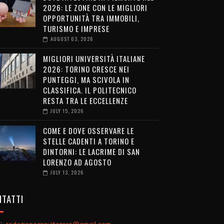
2026: LE ZONE CON LE MIGLIORI
OPPORTUNITÀ TRA IMMOBILI,
TURISMO E IMPRESE
AUGUST 03, 2026
MIGLIORI UNIVERSITÀ ITALIANE
2026: TORINO CRESCE NEI
PUNTEGGI, MA SCIVOLA IN
CLASSIFICA. IL POLITECNICO
RESTA TRA LE ECCELLENZE
JULY 15, 2026
COME E DOVE OSSERVARE LE
STELLE CADENTI A TORINO E
DINTORNI: LE LACRIME DI SAN
LORENZO AD AGOSTO
JULY 13, 2026
TATTI