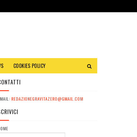
WS
COOKIES POLICY
CONTATTI
MAIL:
REDAZIONEGRAVITAZERO@GMAIL.COM
SCRIVICI
NOME