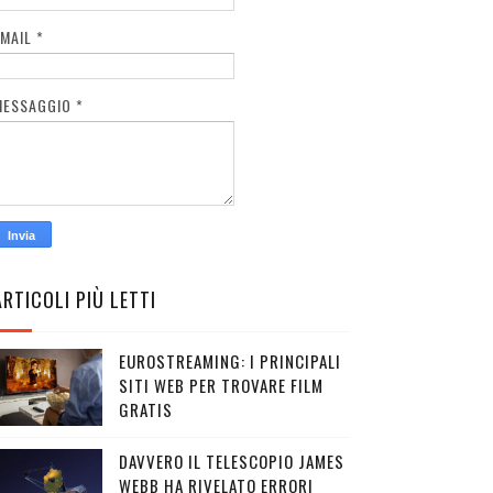
EMAIL
*
MESSAGGIO
*
ARTICOLI PIÙ LETTI
EUROSTREAMING: I PRINCIPALI
SITI WEB PER TROVARE FILM
GRATIS
DAVVERO IL TELESCOPIO JAMES
WEBB HA RIVELATO ERRORI