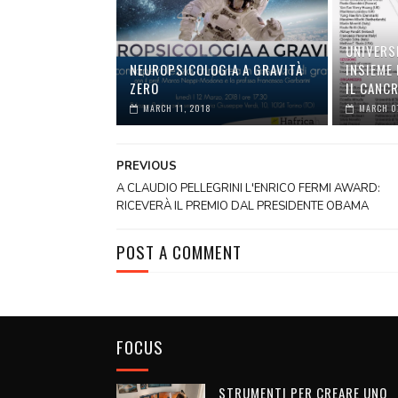
UNIVERS
NEUROPSICOLOGIA A GRAVITÀ
INSIEME
ZERO
IL CANC
MARCH 11, 2018
MARCH 0
PREVIOUS
A CLAUDIO PELLEGRINI L'ENRICO FERMI AWARD:
RICEVERÀ IL PREMIO DAL PRESIDENTE OBAMA
POST A COMMENT
FOCUS
STRUMENTI PER CREARE UNO