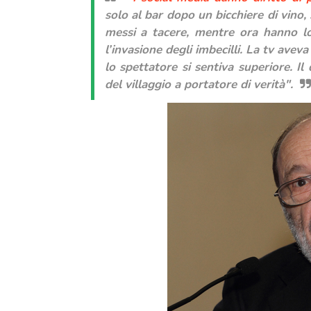
solo al bar dopo un bicchiere di vino,
messi a tacere, mentre ora hanno lo
l’invasione degli imbecilli. La tv ave
lo spettatore si sentiva superiore. 
del villaggio a portatore di verità".