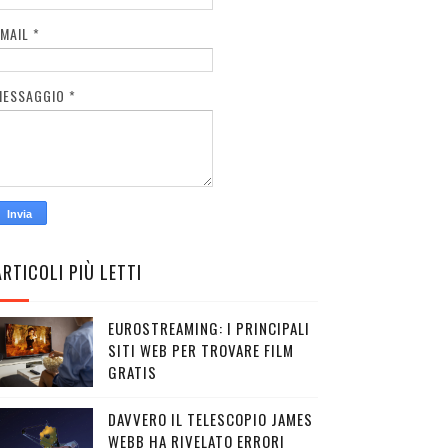
EMAIL
*
MESSAGGIO
*
ARTICOLI PIÙ LETTI
EUROSTREAMING: I PRINCIPALI
SITI WEB PER TROVARE FILM
GRATIS
DAVVERO IL TELESCOPIO JAMES
WEBB HA RIVELATO ERRORI