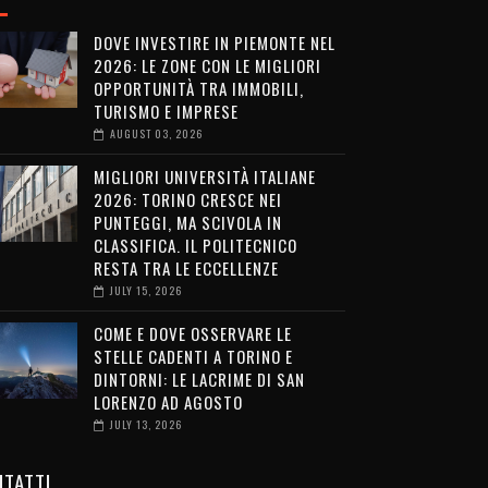
DOVE INVESTIRE IN PIEMONTE NEL
2026: LE ZONE CON LE MIGLIORI
OPPORTUNITÀ TRA IMMOBILI,
TURISMO E IMPRESE
AUGUST 03, 2026
MIGLIORI UNIVERSITÀ ITALIANE
2026: TORINO CRESCE NEI
PUNTEGGI, MA SCIVOLA IN
CLASSIFICA. IL POLITECNICO
RESTA TRA LE ECCELLENZE
JULY 15, 2026
COME E DOVE OSSERVARE LE
STELLE CADENTI A TORINO E
DINTORNI: LE LACRIME DI SAN
LORENZO AD AGOSTO
JULY 13, 2026
TATTI