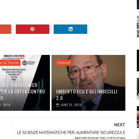
o di Torino
Internet
ITÀ E POLITECNICO
 PER LA LOTTA CONTRO
UMBERTO ECO E GLI IMBECILLI
RO
2.0
7, 2016
JUNE 12, 2015
NEXT
LE SCIENZE MATEMATICHE PER AUMENTARE SICUREZZA E