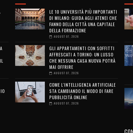
A
LE 10 UNIVERSITÀ PIÙ IMPORTANTI
DI MILANO: GUIDA AGLI ATENEI CHE
FANNO DELLA CITTÀ UNA CAPITALE
DELLA FORMAZIONE
AUGUST 07, 2026
LA
GLI APPARTAMENTI CON SOFFITTI
AFFRESCATI A TORINO: UN LUSSO
IL
CHE NESSUNA CASA NUOVA POTRÀ
MAI OFFRIRE
AUGUST 07, 2026
COME L'INTELLIGENZA ARTIFICIALE
SIO
STA CAMBIANDO IL MODO DI FARE
PUBBLICITÀ ONLINE
AUGUST 07, 2026
I
CON