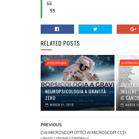
RELATED POSTS
psicologia
politecnic
UNIVERS
NEUROPSICOLOGIA A GRAVITÀ
INSIEME
ZERO
IL CANC
MARCH 11, 2018
MARCH 0
PREVIOUS
DAI MICROSCOPI OTTICI AI MICROSCOPI CCD: