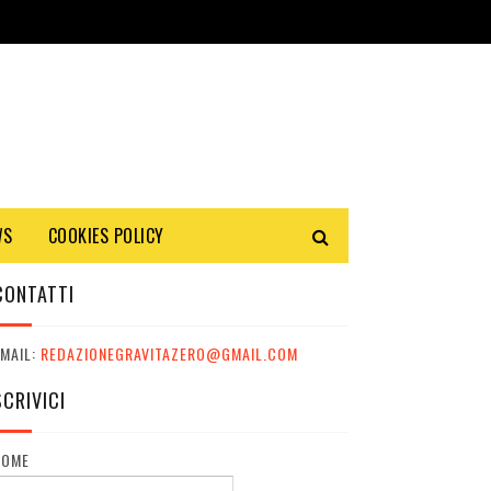
WS
COOKIES POLICY
CONTATTI
MAIL:
REDAZIONEGRAVITAZERO@GMAIL.COM
SCRIVICI
NOME