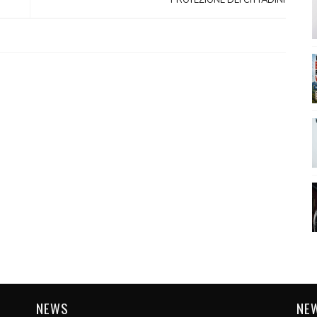
PROTEZIONE DEI CITTADINI
NEWS
NE