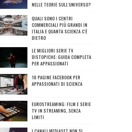
NELLE TEORIE SULL'UNIVERSO?
QUALI SONO I CENTRI
COMMERCIALI PIÙ GRANDI IN
ITALIA E QUANTA SCIENZA C'È
DIETRO
LE MIGLIORI SERIE TV
DISTOPICHE: GUIDA COMPLETA
PER APPASSIONATI
10 PAGINE FACEBOOK PER
APPASSIONATI DI SCIENZA
EUROSTREAMING: FILM E SERIE
TV IN STREAMING, SENZA
LIMITI
I CANALI MEDIASET NON SI