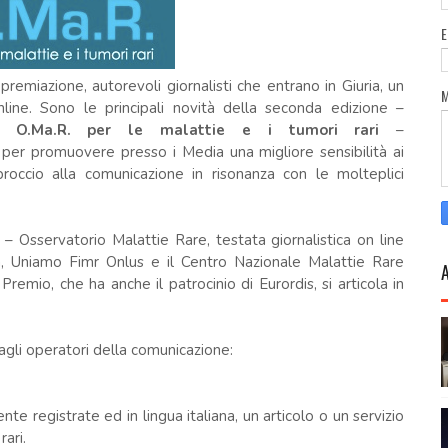
remiazione, autorevoli giornalisti che entrano in Giuria, un
line. Sono le principali novità della seconda edizione –
co O.Ma.R. per le malattie e i tumori rari
–
 per promuovere presso i Media una migliore sensibilità ai
proccio alla comunicazione in risonanza con le molteplici
– Osservatorio Malattie Rare, testata giornalistica on line
ia, Uniamo Fimr Onlus e il Centro Nazionale Malattie Rare
 Premio, che ha anche il patrocinio di Eurordis, si articola in
agli operatori della comunicazione:
e registrate ed in lingua italiana, un articolo o un servizio
rari.