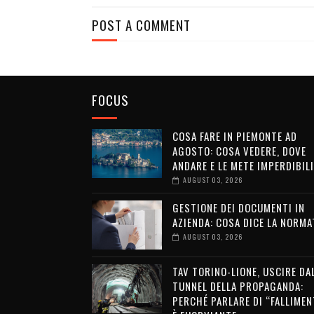
POST A COMMENT
FOCUS
COSA FARE IN PIEMONTE AD
AGOSTO: COSA VEDERE, DOVE
ANDARE E LE METE IMPERDIBILI
AUGUST 03, 2026
GESTIONE DEI DOCUMENTI IN
AZIENDA: COSA DICE LA NORMA
AUGUST 03, 2026
TAV TORINO-LIONE, USCIRE DA
TUNNEL DELLA PROPAGANDA:
PERCHÉ PARLARE DI “FALLIMEN