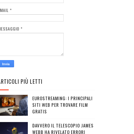
EMAIL
*
MESSAGGIO
*
ARTICOLI PIÙ LETTI
EUROSTREAMING: I PRINCIPALI
SITI WEB PER TROVARE FILM
GRATIS
DAVVERO IL TELESCOPIO JAMES
WEBB HA RIVELATO ERRORI