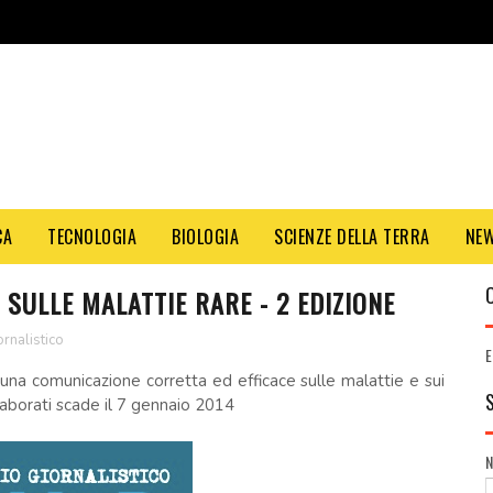
CA
TECNOLOGIA
BIOLOGIA
SCIENZE DELLA TERRA
NE
 SULLE MALATTIE RARE - 2 EDIZIONE
rnalistico
E
a comunicazione corretta ed efficace sulle malattie e sui
i elaborati scade il 7 gennaio 2014