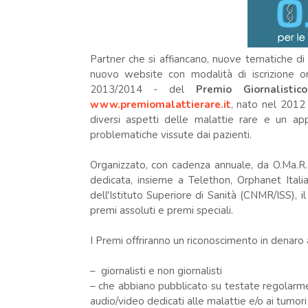
Partner che si affiancano, nuove tematiche di p
nuovo website con modalità di iscrizione on
2013/2014 - del
Premio Giornalisti
www.premiomalattierare.it
, nato nel 2012
diversi aspetti delle malattie rare e un ap
problematiche vissute dai pazienti.
Organizzato, con cadenza annuale, da O.Ma.R. 
dedicata, insieme a Telethon, Orphanet Ital
dell'Istituto Superiore di Sanità (CNMR/ISS), il
premi assoluti e premi speciali.
I Premi offriranno un riconoscimento in denaro 
– giornalisti e non giornalisti
– che abbiano pubblicato su testate regolarment
audio/video dedicati alle malattie e/o ai tumori 