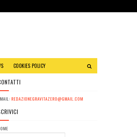
WS
COOKIES POLICY
CONTATTI
MAIL:
REDAZIONEGRAVITAZERO@GMAIL.COM
SCRIVICI
NOME