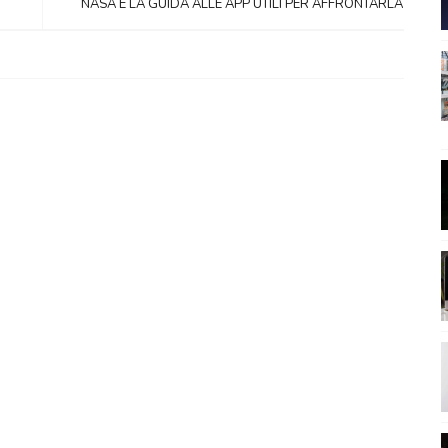
NASA E LA GUIDA ALLE APP UTILI PER AFFRONTARLA