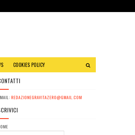
WS
COOKIES POLICY
CONTATTI
MAIL:
REDAZIONEGRAVITAZERO@GMAIL.COM
SCRIVICI
NOME