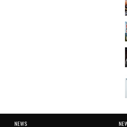
NEWS
NE