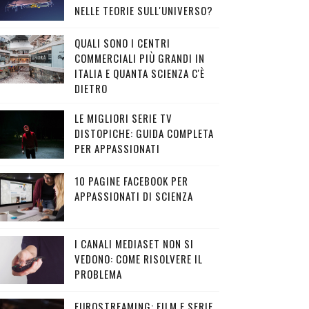
NELLE TEORIE SULL'UNIVERSO?
QUALI SONO I CENTRI
COMMERCIALI PIÙ GRANDI IN
ITALIA E QUANTA SCIENZA C'È
DIETRO
LE MIGLIORI SERIE TV
DISTOPICHE: GUIDA COMPLETA
PER APPASSIONATI
10 PAGINE FACEBOOK PER
APPASSIONATI DI SCIENZA
I CANALI MEDIASET NON SI
VEDONO: COME RISOLVERE IL
PROBLEMA
EUROSTREAMING: FILM E SERIE