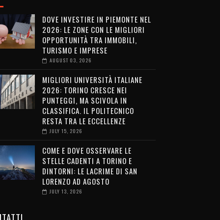
DOVE INVESTIRE IN PIEMONTE NEL
2026: LE ZONE CON LE MIGLIORI
OPPORTUNITÀ TRA IMMOBILI,
TURISMO E IMPRESE
AUGUST 03, 2026
MIGLIORI UNIVERSITÀ ITALIANE
2026: TORINO CRESCE NEI
PUNTEGGI, MA SCIVOLA IN
CLASSIFICA. IL POLITECNICO
RESTA TRA LE ECCELLENZE
JULY 15, 2026
COME E DOVE OSSERVARE LE
STELLE CADENTI A TORINO E
DINTORNI: LE LACRIME DI SAN
LORENZO AD AGOSTO
JULY 13, 2026
TATTI