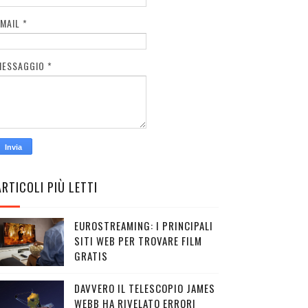
EMAIL
*
MESSAGGIO
*
ARTICOLI PIÙ LETTI
EUROSTREAMING: I PRINCIPALI
SITI WEB PER TROVARE FILM
GRATIS
DAVVERO IL TELESCOPIO JAMES
WEBB HA RIVELATO ERRORI