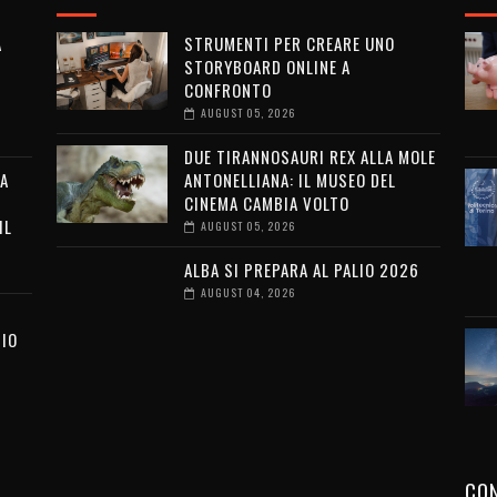
A
STRUMENTI PER CREARE UNO
STORYBOARD ONLINE A
CONFRONTO
AUGUST 05, 2026
DUE TIRANNOSAURI REX ALLA MOLE
LA
ANTONELLIANA: IL MUSEO DEL
CINEMA CAMBIA VOLTO
IL
AUGUST 05, 2026
ALBA SI PREPARA AL PALIO 2026
AUGUST 04, 2026
SIO
I
CON