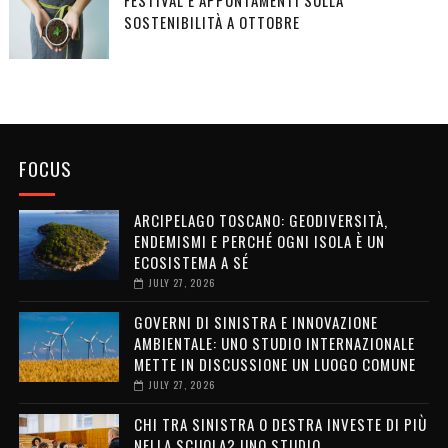
SOSTENIBILITÀ A OTTOBRE
FOCUS
ARCIPELAGO TOSCANO: GEODIVERSITÀ,
ENDEMISMI E PERCHÉ OGNI ISOLA È UN
ECOSISTEMA A SÉ
JULY 27, 2026
GOVERNI DI SINISTRA E INNOVAZIONE
AMBIENTALE: UNO STUDIO INTERNAZIONALE
METTE IN DISCUSSIONE UN LUOGO COMUNE
JULY 27, 2026
CHI TRA SINISTRA O DESTRA INVESTE DI PIÙ
NELLA SCUOLA? UNO STUDIO