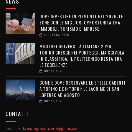
NEWS
DOVE INVESTIRE IN PIEMONTE NEL 2026: LE
ZONE CON LE MIGLIORI OPPORTUNITÀ TRA
IMMOBILI, TURISMO E IMPRESE
AUGUST 03, 2026
MIGLIORI UNIVERSITÀ ITALIANE 2026:
TORINO CRESCE NEI PUNTEGGI, MA SCIVOLA
IN CLASSIFICA. IL POLITECNICO RESTA TRA
LE ECCELLENZE
JULY 15, 2026
COME E DOVE OSSERVARE LE STELLE CADENTI
A TORINO E DINTORNI: LE LACRIME DI SAN
LORENZO AD AGOSTO
JULY 13, 2026
CONTATTI
Email:
redazionegravitazero@gmail.com