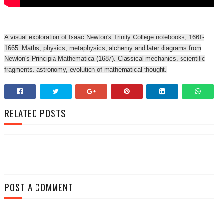
A visual exploration of Isaac Newton's Trinity College notebooks, 1661-
1665. Maths, physics, metaphysics, alchemy and later diagrams from
Newton's Principia Mathematica (1687). Classical mechanics. scientific
fragments. astronomy, evolution of mathematical thought.
RELATED POSTS
POST A COMMENT