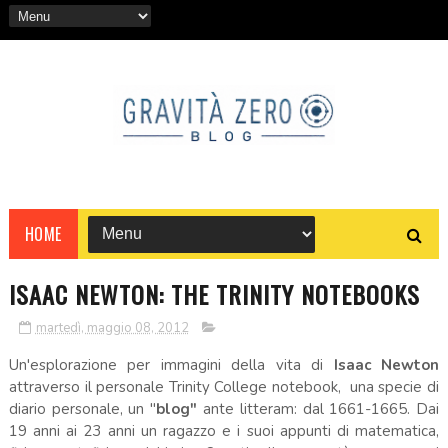
HOME
ISAAC NEWTON: THE TRINITY NOTEBOOKS
martedì, maggio 08, 2012
Un'esplorazione per immagini della vita di
Isaac Newton
attraverso il personale Trinity College notebook, una specie di
diario personale, un "
blog"
ante litteram: dal 1661-1665. Dai
19 anni ai 23 anni un ragazzo e i suoi appunti di matematica,