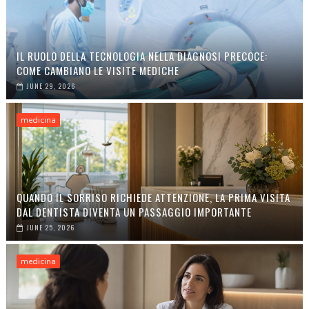
IL RUOLO DELLA TECNOLOGIA NELLA DIAGNOSI PRECOCE:
COME CAMBIANO LE VISITE MEDICHE
JUNE 29, 2026
medicina
QUANDO IL SORRISO RICHIEDE ATTENZIONE, LA PRIMA VISITA
DAL DENTISTA DIVENTA UN PASSAGGIO IMPORTANTE
JUNE 25, 2026
medicina