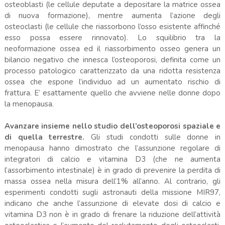
osteoblasti (le cellule deputate a depositare la matrice ossea
di nuova formazione), mentre aumenta l’azione degli
osteoclasti (le cellule che riassorbono l’osso esistente affinché
esso possa essere rinnovato). Lo squilibrio tra la
neoformazione ossea ed il riassorbimento osseo genera un
bilancio negativo che innesca l’osteoporosi, definita come un
processo patologico caratterizzato da una ridotta resistenza
ossea che espone l’individuo ad un aumentato rischio di
frattura. E’ esattamente quello che avviene nelle donne dopo
la menopausa.
Avanzare insieme nello studio dell’osteoporosi spaziale e
di quella terrestre.
Gli studi condotti sulle donne in
menopausa hanno dimostrato che l’assunzione regolare di
integratori di calcio e vitamina D3 (che ne aumenta
l’assorbimento intestinale) è in grado di prevenire la perdita di
massa ossea nella misura dell’1% all’anno. Al contrario, gli
esperimenti condotti sugli astronauti della missione MIR97,
indicano che anche l’assunzione di elevate dosi di calcio e
vitamina D3 non è in grado di frenare la riduzione dell’attività