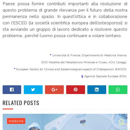
Paese possa fornire contributi importanti alla risoluzione di
questo problema di grande rilevanza per il futuro della nostra
permanenza nello spazio. In quest’ottica e in collaborazione
con l’ESCEO (la società scientifica europea dell’osteoporosi) si
sta avviando un gruppo di lavoro dedicato a risolvere questo
problema…perché l’uomo possa continuare a volare lontano.
*
Università di Firenze, Dipartimento di Medicina Interna
SOD Malattie del Metabolismo Minerale e Osseo, AOU Careggi
*
European Society for Clinical and Epidemiological aspects of Osteoporosis (ESCEO)
§
Agenzia Spaziale Europea (ESA)
RELATED POSTS
medicina