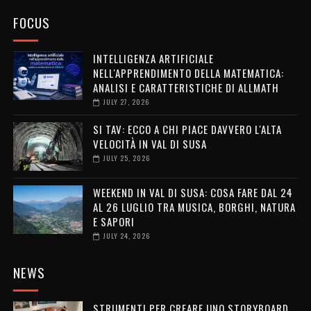
FOCUS
INTELLIGENZA ARTIFICIALE
NELL'APPRENDIMENTO DELLA MATEMATICA:
ANALISI E CARATTERISTICHE DI ALLMATH
JULY 27, 2026
SI TAV: ECCO A CHI PIACE DAVVERO L'ALTA
VELOCITÀ IN VAL DI SUSA
JULY 25, 2026
WEEKEND IN VAL DI SUSA: COSA FARE DAL 24
AL 26 LUGLIO TRA MUSICA, BORGHI, NATURA
E SAPORI
JULY 24, 2026
NEWS
STRUMENTI PER CREARE UNO STORYBOARD