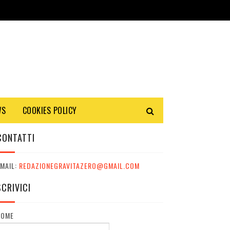
WS
COOKIES POLICY
CONTATTI
MAIL:
REDAZIONEGRAVITAZERO@GMAIL.COM
SCRIVICI
NOME