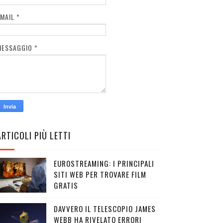
EMAIL
*
MESSAGGIO
*
ARTICOLI PIÙ LETTI
EUROSTREAMING: I PRINCIPALI
SITI WEB PER TROVARE FILM
GRATIS
DAVVERO IL TELESCOPIO JAMES
WEBB HA RIVELATO ERRORI