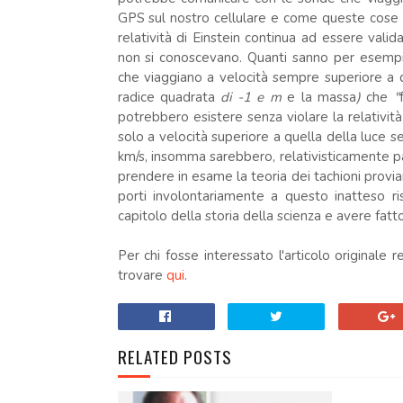
GPS sul nostro cellulare e come queste cose
relatività di Einstein continua ad essere valid
non si conoscevano. Quanti sanno per esemp
che viaggiano a velocità sempre superiore a 
radice
quadrata
di -1 e m
e la massa
)
che
"
potrebbero esistere senza violare la relatività
solo a velocità superiore a quella della luce 
km/s, insomma sarebbero, relativisticamente par
prendere in esame la teoria dei tachioni provi
porti involontariamente a questo inatteso ri
capitolo della storia della scienza e avere fat
Per chi fosse interessato l'articolo originale 
trovare
qui
.
RELATED POSTS