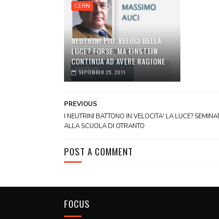
CERN
NEUTRINI PIU' VELOCI DELLA
LUCE? FORSE, MA EINSTEIN
CONTINUA AD AVERE RAGIONE
SEPTEMBER 25, 2011
PREVIOUS
I NEUTRINI BATTONO IN VELOCITA' LA LUCE? SEMINA
ALLA SCUOLA DI OTRANTO
POST A COMMENT
FOCUS