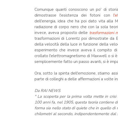
Comunque quanti conoscono un po' di stori
dimostrasse l'esistenza dei fotoni con
l'
dell'energia, idea che ha poi dato vita alla M
radiazione di corpo nero che con la sola teo
invece, aveva proposto delle
trasformazioni
trasformazioni di Lorentz poi dimostrate da Eins
della velocità della luce in funzione della vel
esperimento che invece aveva il compito di 
crollato l'elettromagnetismo di Maxwell o si è 
semplicemente fatto un passo avanti, si è imp
Ora, sotto la spinta dell'emozione, stiamo as
parte di colleghi a delle affermazioni a volte 
Da RAI NEWS
" La scoperta per la prima volta mette in crisi la
100 anni fa, nel 1905, questa teoria contiene du
forma sia nello stato di quiete che in quello di
chilometri al secondo, indipendentemente dal 