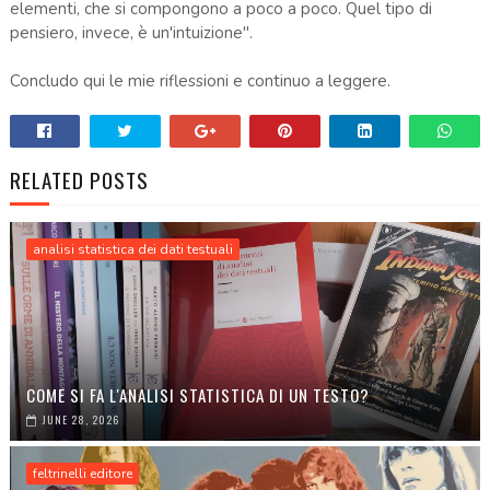
elementi, che si compongono a poco a poco. Quel tipo di
pensiero, invece, è un'intuizione".
Concludo qui le mie riflessioni e continuo a leggere.
RELATED POSTS
analisi statistica dei dati testuali
COME SI FA L'ANALISI STATISTICA DI UN TESTO?
JUNE 28, 2026
feltrinelli editore