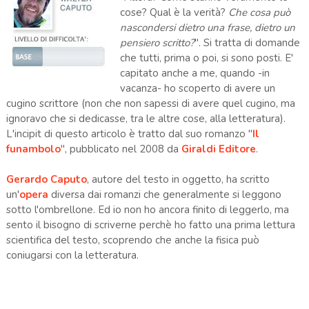
cose? Qual è la verità?
Che cosa può
nascondersi dietro una frase, dietro un
pensiero scritto?
". Si tratta di domande
che tutti, prima o poi, si sono posti. E'
capitato anche a me, quando -in
vacanza- ho scoperto di avere un
cugino scrittore (non che non sapessi di avere quel cugino, ma
ignoravo che si dedicasse, tra le altre cose, alla letteratura).
L'incipit di questo articolo è tratto dal suo romanzo "
Il
funambolo
", pubblicato nel 2008 da
Giraldi Editore
.
Gerardo Caputo
, autore del testo in oggetto, ha scritto
un'
opera
diversa dai romanzi che generalmente si leggono
sotto l'ombrellone. Ed io non ho ancora finito di leggerlo, ma
sento il bisogno di scriverne perchè ho fatto una prima lettura
scientifica del testo, scoprendo che anche la fisica può
coniugarsi con la letteratura.