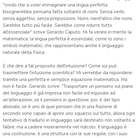
"credo che a voler immaginare una lingua perfetta
bisognerebbe pensarla fatta soltanto di nomi. Senza verbi,
senza aggettivi, senza preposizioni. Nomi, nient'altro che nomi.
Sarebbe tutto più facile. Sarebbe come ridurre tutto
all'essenziale" scrive Gerardo Caputo. Mi fa venire in mente la
matematica: la lingua perfetta è essenziale, come lo sono i
simboli matematici, che rappresentano anche il linguaggio
naturale della Fisica.
E che dire a tal proposito dell'intuizione? Come sui può
trasmettere l'intuizione scientifica? Mi verrebbe da rispondere:
tramite una perfetta e semplice equazione matematica. Ma
non è facile. Gerardo scrive: "Trasportare un pensiero sul piano
del linguaggio è già impresa non facile ed equivale ad
un'alterazione; se il pensiero in questione, poi, è del tipo
abissale, se è uno di quei pensieri che in una frazione di
secondo sono capaci di aprire uno squarcio sul tutto, allora ogni
tentativo di tradurlo in linguaggio sarà destinato non soltanto a
fallire, ma a cadere miseramente nel ridicolo. Il linguaggio è
una costruzione, è una struttura con le sue regole, con i suoi