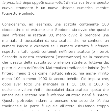
le proprietà degli oggetti matematici”. E
nella sua teoria questo
nuovo strumento è un nuovo sistema numerico, mentre
l’oggetto è l’infinito.
Consideriamo, ad esempio, una scatola contenente 100
cioccolatini e di estrarne uno. Sebbene sia ovvio che questo
sarà inferiore ai restanti 99, meno ovvio è prendere una
manciata di cioccolatini da una scatola che ne contiene un
numero infinito e chiedersi se il numero estratto è inferiore
rispetto a tutti quelli contenuti nell’intera scatola (o intero).
Secondo la nostra esperienza (l’osservazione) sia la manciata
che il resto della scatola sono inferiori all’intero. Tuttavia dal
punto di vista dell’Analisi Matematica tradizionale infinito (cioè
l’intero) meno 1 dà come risultato infinito, ma anche infinito
meno 100 o meno 1000 fa ancora infinito. Ciò implica che,
dopo aver tolto una manciata di 1, 10, 100 o 1000 (o
qualunque valore finito) cioccolatini dalla scatola, quello che
rimane nella scatola non è inferiore all’intero bensì è l’intero.
Questo potrebbe indurre a pensare che secondo l’Analisi
tradizionale la parte è uguale all’intero, risultando troppo