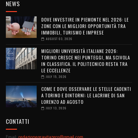
NEWS
DOVE INVESTIRE IN PIEMONTE NEL 2026: LE
ZONE CON LE MIGLIORI OPPORTUNITÀ TRA
IMMOBILI, TURISMO E IMPRESE
AUGUST 03, 2026
MIGLIORI UNIVERSITÀ ITALIANE 2026:
TORINO CRESCE NEI PUNTEGGI, MA SCIVOLA
IN CLASSIFICA. IL POLITECNICO RESTA TRA
LE ECCELLENZE
JULY 15, 2026
COME E DOVE OSSERVARE LE STELLE CADENTI
A TORINO E DINTORNI: LE LACRIME DI SAN
LORENZO AD AGOSTO
JULY 13, 2026
CONTATTI
Email:
redazionegravitazero@gmail.com