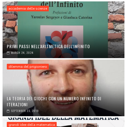
accademia delle scienze
PRIMI PASSI NELL’ARITMETICA DELL’INFINITO
MARCH 24, 2024
dilemma del prigioniero
LA TEORIA DEI GIOCHI CON UN NUMERO INFINITO DI
ITERAZIONI
SEPTEMBER 23, 2019
grandi idee della matematica