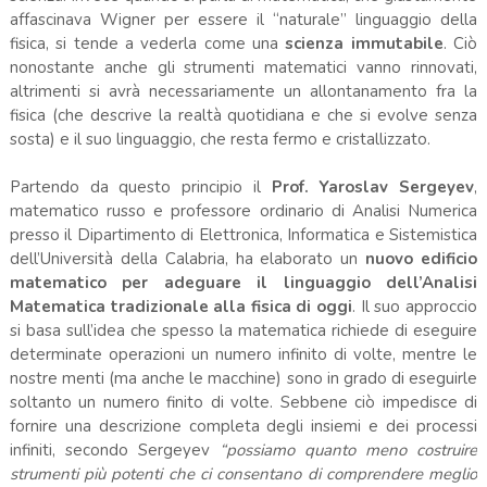
affascinava Wigner per essere il “naturale” linguaggio della
fisica, si tende a vederla come una
scienza immutabile
. Ciò
nonostante anche gli strumenti matematici vanno rinnovati,
altrimenti si avrà necessariamente un allontanamento fra la
fisica (che descrive la realtà quotidiana e che si evolve senza
sosta) e il suo linguaggio, che resta fermo e cristallizzato.
Partendo da questo principio il
Prof. Yaroslav Sergeyev
,
matematico russo e professore ordinario di Analisi Numerica
presso il Dipartimento di Elettronica, Informatica e Sistemistica
dell’Università della Calabria, ha elaborato un
nuovo edificio
matematico per adeguare il linguaggio dell’Analisi
Matematica tradizionale alla fisica di oggi
. Il suo approccio
si basa sull’idea che spesso la matematica richiede di eseguire
determinate operazioni un numero infinito di volte, mentre le
nostre menti (ma anche le macchine) sono in grado di eseguirle
soltanto un numero finito di volte. Sebbene ciò impedisce di
fornire una descrizione completa degli insiemi e dei processi
infiniti, secondo Sergeyev
“possiamo quanto meno costruire
strumenti più potenti che ci consentano di comprendere meglio