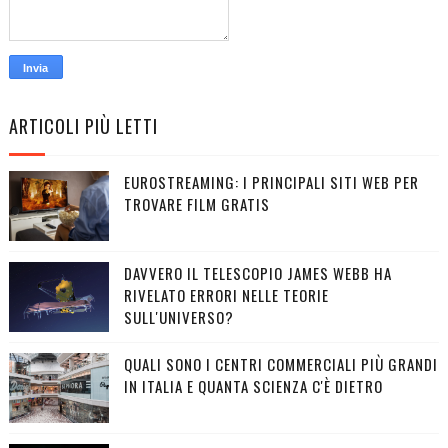
ARTICOLI PIÙ LETTI
EUROSTREAMING: I PRINCIPALI SITI WEB PER
TROVARE FILM GRATIS
DAVVERO IL TELESCOPIO JAMES WEBB HA
RIVELATO ERRORI NELLE TEORIE
SULL'UNIVERSO?
QUALI SONO I CENTRI COMMERCIALI PIÙ GRANDI
IN ITALIA E QUANTA SCIENZA C'È DIETRO