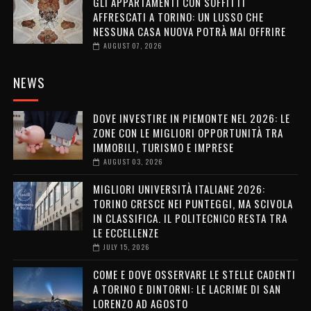
GLI APPARTAMENTI CON SOFFITTI
AFFRESCATI A TORINO: UN LUSSO CHE
NESSUNA CASA NUOVA POTRÀ MAI OFFRIRE
AUGUST 07, 2026
NEWS
DOVE INVESTIRE IN PIEMONTE NEL 2026: LE
ZONE CON LE MIGLIORI OPPORTUNITÀ TRA
IMMOBILI, TURISMO E IMPRESE
AUGUST 03, 2026
MIGLIORI UNIVERSITÀ ITALIANE 2026:
TORINO CRESCE NEI PUNTEGGI, MA SCIVOLA
IN CLASSIFICA. IL POLITECNICO RESTA TRA
LE ECCELLENZE
JULY 15, 2026
COME E DOVE OSSERVARE LE STELLE CADENTI
A TORINO E DINTORNI: LE LACRIME DI SAN
LORENZO AD AGOSTO