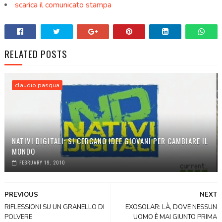
scarica il comunicato stampa
RELATED POSTS
claudio pasqua
NATIVI DIGITALI: SI CERCANO IDEE GIOVANI PER CAMBIARE IL
MONDO
FEBRUARY 19, 2010
PREVIOUS
NEXT
RIFLESSIONI SU UN GRANELLO DI
EXOSOLAR: LÀ, DOVE NESSUN
POLVERE
UOMO È MAI GIUNTO PRIMA