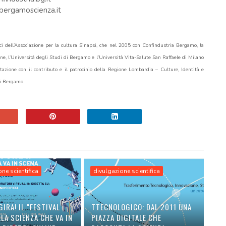
@bergamoscienza.it
i dell’Associazione per la cultura Sinapsi, che nel 2005 con Confindustria Bergamo, la
 l’Università degli Studi di Bergamo e l’Università Vita-Salute San Raffaele di Milano
azione con il contributo e il patrocinio della Regione Lombardia – Culture, Identità e
i Bergamo.
ne scientifica
divulgazione scientifica
GIRA! IL "FESTIVAL
TTECNOLOGICO: DAL 2011 UNA
LA SCIENZA CHE VA IN
PIAZZA DIGITALE CHE