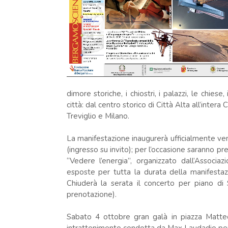
dimore storiche, i chiostri, i palazzi, le chies
città: dal centro storico di Città Alta all’intera 
Treviglio e Milano.
La manifestazione inaugurerà ufficialmente ven
(ingresso su invito); per l’occasione saranno pre
“Vedere l’energia”, organizzato dall’Associ
esposte per tutta la durata della manifestaz
Chiuderà la serata il concerto per piano di 
prenotazione).
Sabato 4 ottobre gran galà in piazza Matteo