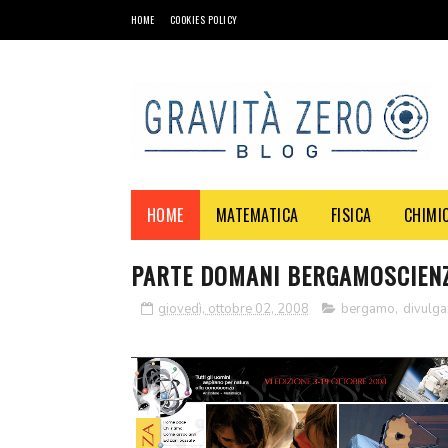
HOME
COOKIES POLICY
HOME
MATEMATICA
FISICA
CHIMI
PARTE DOMANI BERGAMOSCIEN
giovedì, ottobre 02, 2008
bergamo
,
divulgaz