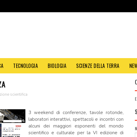
CA
TECNOLOGIA
BIOLOGIA
SCIENZE DELLA TERRA
NE
ZA
ione scientifica
E
3 weekend di conferenze, tavole rotonde,
laboratori interattivi, spettacoli e incontri con
alcuni dei maggiori esponenti del mondo
scientifico e culturale per la VI edizione di