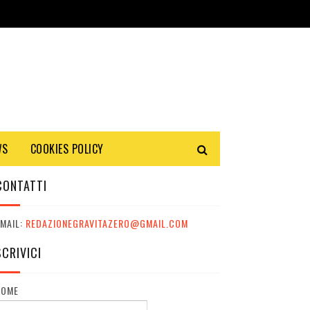
WS
COOKIES POLICY
CONTATTI
MAIL:
REDAZIONEGRAVITAZERO@GMAIL.COM
SCRIVICI
NOME