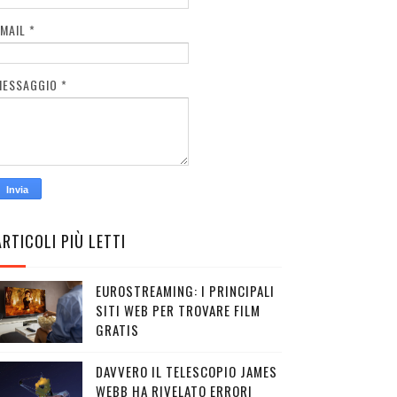
EMAIL
*
MESSAGGIO
*
ARTICOLI PIÙ LETTI
EUROSTREAMING: I PRINCIPALI
SITI WEB PER TROVARE FILM
GRATIS
DAVVERO IL TELESCOPIO JAMES
WEBB HA RIVELATO ERRORI