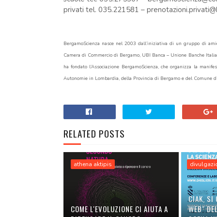
privati tel. 035.221581 – prenotazioni.privati
BergamoScienza nasce nel 2003 dall’iniziativa di un gruppo di amic
Camera di Commercio di Bergamo, UBI Banca – Unione Banche Italiane,
ha fondato l’Associazione BergamoScienza, che organizza la manifest
Autonomie in Lombardia, della Provincia di Bergamo e del Comune d
RELATED POSTS
athena aktipis
divulgazio
CIAK, SI 
COME L'EVOLUZIONE CI AIUTA A
WEB" DEL