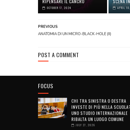
RIPENSARE IL CANCRO
SCENA IN
OCTOBER 17, 2024
APRIL 10
PREVIOUS
ANATOMIA DI UN MICRO-BLACK-HOLE (II)
POST A COMMENT
FOCUS
CHI TRA SINISTRA O DESTRA
INVESTE DI PIÙ NELLA SCUOLA
UNO STUDIO INTERNAZIONALE
RIBALTA UN LUOGO COMUNE
JULY 27, 2026