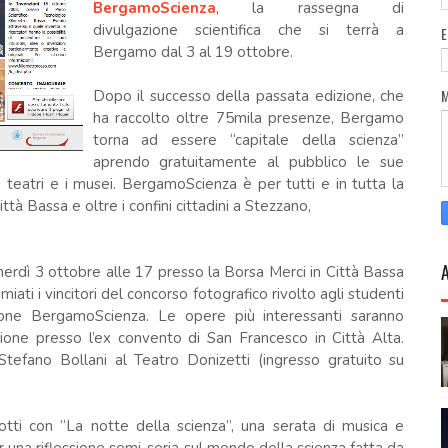
BergamoScienza
, la rassegna di
divulgazione scientifica che si terrà a
Bergamo dal 3 al 19 ottobre.
Dopo il successo della passata edizione, che
ha raccolto oltre 75mila presenze, Bergamo
torna ad essere “capitale della scienza”
aprendo gratuitamente al pubblico le sue
e, i teatri e i musei. BergamoScienza è per tutti e in tutta la
Città Bassa e oltre i confini cittadini a Stezzano,
erdì 3 ottobre alle 17 presso la Borsa Merci in Città Bassa
miati i vincitori del concorso fotografico rivolto agli studenti
azione BergamoScienza. Le opere più interessanti saranno
ione presso l’ex convento di San Francesco in Città Alta.
Stefano Bollani al Teatro Donizetti (ingresso gratuito su
tti con “La notte della scienza”, una serata di musica e