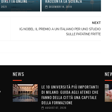
 DIRETTA ONLINE
RACCONTA LA SCIENZA
, 2021
DECEMBER 14, 2019
NEXT
IG NOBEL: IL PREMIO A UN ITALIANO PER UNO STUDIO
SULLE PATATINE FRITTE
NEWS
NE
LE 10 UNIVERSITÀ PIÙ IMPORTANTI
?
DI MILANO: GUIDA AGLI ATENEI CHE
FANNO DELLA CITTÀ UNA CAPITALE
DELLA FORMAZIONE
AUGUST 07, 2026