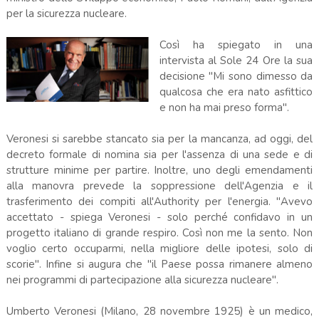
per la sicurezza nucleare.
Così ha spiegato in una
intervista al Sole 24 Ore la sua
decisione "Mi sono dimesso da
qualcosa che era nato asfittico
e non ha mai preso forma".
Veronesi si sarebbe stancato sia per la mancanza, ad oggi, del
decreto formale di nomina sia per l'assenza di una sede e di
strutture minime per partire. Inoltre, uno degli emendamenti
alla manovra prevede la soppressione dell'Agenzia e il
trasferimento dei compiti all'Authority per l'energia. "Avevo
accettato - spiega Veronesi - solo perché confidavo in un
progetto italiano di grande respiro. Così non me la sento. Non
voglio certo occuparmi, nella migliore delle ipotesi, solo di
scorie". Infine si augura che "il Paese possa rimanere almeno
nei programmi di partecipazione alla sicurezza nucleare".
Umberto Veronesi (Milano, 28 novembre 1925) è un medico,