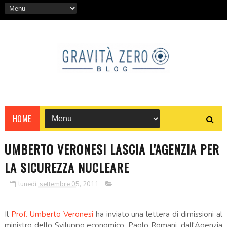
HOME
UMBERTO VERONESI LASCIA L'AGENZIA PER
LA SICUREZZA NUCLEARE
lunedì, settembre 05, 2011
Il
Prof. Umberto Veronesi
ha inviato una lettera di dimissioni al
ministro dello Sviluppo economico, Paolo Romani, dall'Agenzia