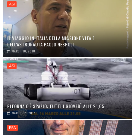
ASI
IL VIAGGIO IN ITALIA DELLA MISSIONE VITA E
DELL'ASTRONAUTA PAOLO NESPOLI
MARCH 16, 2018
ASI
RITORNA C'È SPAZIO: TUTTI I GIOVEDÌ ALLE 21,05
MARCH 05, 2017
ESA